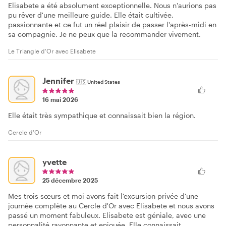
Elisabete a été absolument exceptionnelle. Nous n'aurions pas
pu rêver d'une meilleure guide. Elle était cultivée,
passionnante et ce fut un réel plaisir de passer l'après-midi en
sa compagnie. Je ne peux que la recommander vivement.
Le Triangle d'Or avec Elisabete
Jennifer
🇺🇸
United States
16 mai 2026
Elle était très sympathique et connaissait bien la région.
Cercle d'Or
yvette
25 décembre 2025
Mes trois sœurs et moi avons fait l'excursion privée d'une
journée complète au Cercle d'Or avec Elisabete et nous avons
passé un moment fabuleux. Elisabete est géniale, avec une
personnalité rayonnante et enjouée. Elle connaissait