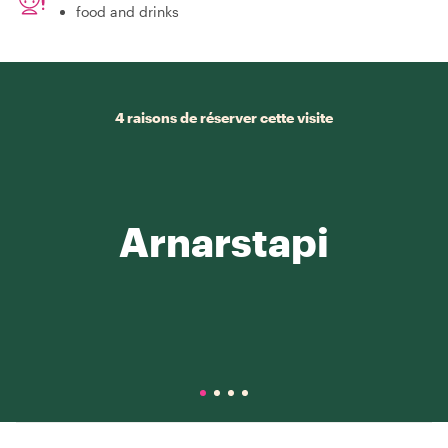
food and drinks
4 raisons de réserver cette visite
Arnarstapi