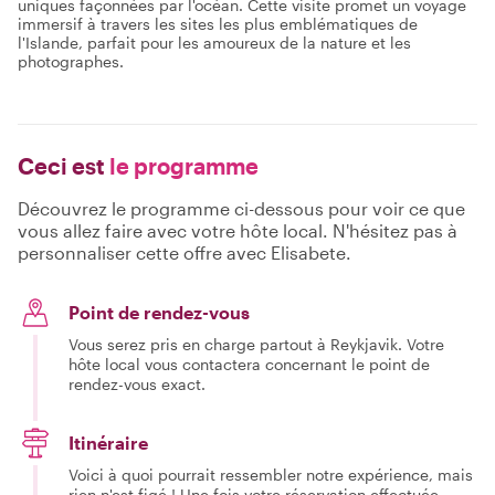
uniques façonnées par l'océan. Cette visite promet un voyage
immersif à travers les sites les plus emblématiques de
l'Islande, parfait pour les amoureux de la nature et les
photographes.
Ceci est
le programme
Découvrez le programme ci-dessous pour voir ce que
vous allez faire avec votre hôte local. N'hésitez pas à
personnaliser cette offre avec Elisabete.
Point de rendez-vous
Vous serez pris en charge partout à Reykjavik. Votre
hôte local vous contactera concernant le point de
rendez-vous exact.
Itinéraire
Voici à quoi pourrait ressembler notre expérience, mais
rien n'est figé ! Une fois votre réservation effectuée,