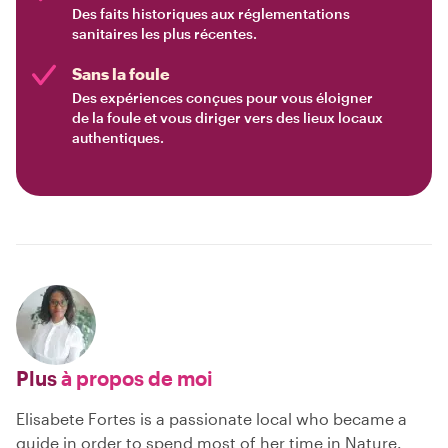
Des faits historiques aux réglementations
sanitaires les plus récentes.
Sans la foule
Des expériences conçues pour vous éloigner
de la foule et vous diriger vers des lieux locaux
authentiques.
Plus
à propos de moi
Elisabete Fortes is a passionate local who became a
guide in order to spend most of her time in Nature.