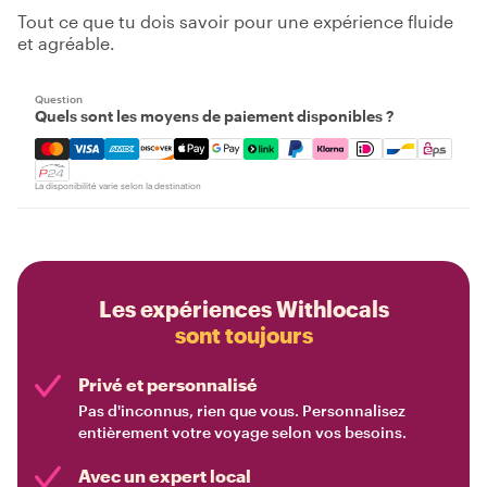
Tout ce que tu dois savoir pour une expérience fluide
et agréable.
Question
Quels sont les moyens de paiement disponibles ?
Mastercard, Visa, Amex, Discover, Apple Pay, Google Pay
La disponibilité varie selon la destination
Les expériences Withlocals
sont toujours
Privé et personnalisé
Pas d'inconnus, rien que vous. Personnalisez
entièrement votre voyage selon vos besoins.
Avec un expert local