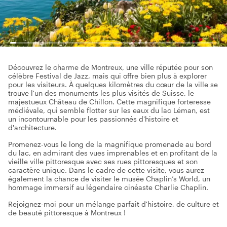
Découvrez le charme de Montreux, une ville réputée pour son
célèbre Festival de Jazz, mais qui offre bien plus à explorer
pour les visiteurs. À quelques kilomètres du cœur de la ville se
trouve l'un des monuments les plus visités de Suisse, le
majestueux Château de Chillon. Cette magnifique forteresse
médiévale, qui semble flotter sur les eaux du lac Léman, est
un incontournable pour les passionnés d'histoire et
d'architecture.
Promenez-vous le long de la magnifique promenade au bord
du lac, en admirant des vues imprenables et en profitant de la
vieille ville pittoresque avec ses rues pittoresques et son
caractère unique. Dans le cadre de cette visite, vous aurez
également la chance de visiter le musée Chaplin’s World, un
hommage immersif au légendaire cinéaste Charlie Chaplin.
Rejoignez-moi pour un mélange parfait d'histoire, de culture et
de beauté pittoresque à Montreux !