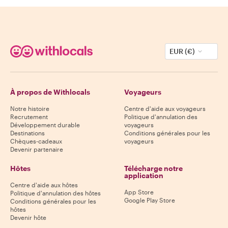
EUR (€)
À propos de Withlocals
Voyageurs
Notre histoire
Centre d'aide aux voyageurs
Recrutement
Politique d'annulation des
Développement durable
voyageurs
Destinations
Conditions générales pour les
Chèques-cadeaux
voyageurs
Devenir partenaire
Hôtes
Télécharge notre
application
Centre d'aide aux hôtes
App Store
Politique d'annulation des hôtes
Google Play Store
Conditions générales pour les
hôtes
Devenir hôte