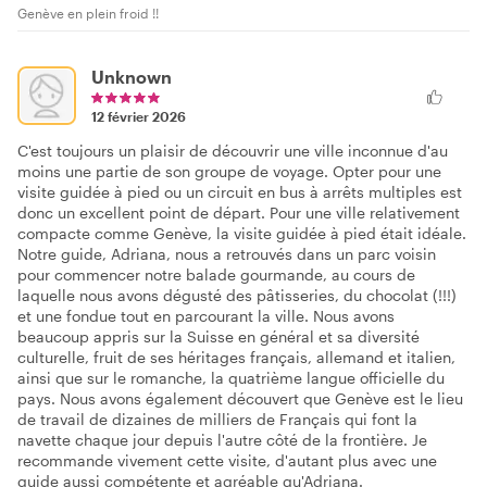
Genève en plein froid !!
Unknown
12 février 2026
C'est toujours un plaisir de découvrir une ville inconnue d'au
moins une partie de son groupe de voyage. Opter pour une
visite guidée à pied ou un circuit en bus à arrêts multiples est
donc un excellent point de départ. Pour une ville relativement
compacte comme Genève, la visite guidée à pied était idéale.
Notre guide, Adriana, nous a retrouvés dans un parc voisin
pour commencer notre balade gourmande, au cours de
laquelle nous avons dégusté des pâtisseries, du chocolat (!!!)
et une fondue tout en parcourant la ville. Nous avons
beaucoup appris sur la Suisse en général et sa diversité
culturelle, fruit de ses héritages français, allemand et italien,
ainsi que sur le romanche, la quatrième langue officielle du
pays. Nous avons également découvert que Genève est le lieu
de travail de dizaines de milliers de Français qui font la
navette chaque jour depuis l'autre côté de la frontière. Je
recommande vivement cette visite, d'autant plus avec une
guide aussi compétente et agréable qu'Adriana.