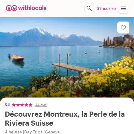
S'inscrire
5,0
44 avis
Découvrez Montreux, la Perle de la
Riviera Suisse
4 heures
Day Trips
Geneva