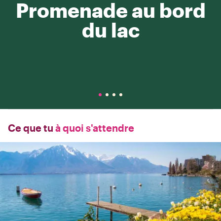
Promenade au bord
du lac
Ce que tu
à quoi s'attendre