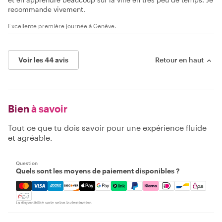
recommande vivement.
Excellente première journée à Genève.
Voir les 44 avis
Retour en haut
Bien
à savoir
Tout ce que tu dois savoir pour une expérience fluide
et agréable.
Question
Quels sont les moyens de paiement disponibles ?
Mastercard, Visa, Amex, Discover, Apple Pay, Google Pay
La disponibilité varie selon la destination