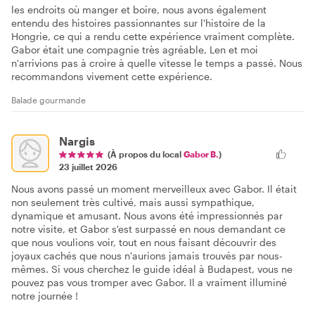
les endroits où manger et boire, nous avons également
entendu des histoires passionnantes sur l'histoire de la
Hongrie, ce qui a rendu cette expérience vraiment complète.
Gabor était une compagnie très agréable, Len et moi
n'arrivions pas à croire à quelle vitesse le temps a passé. Nous
recommandons vivement cette expérience.
Balade gourmande
Nargis
(À propos du local
Gabor B.
)
23 juillet 2026
Nous avons passé un moment merveilleux avec Gabor. Il était
non seulement très cultivé, mais aussi sympathique,
dynamique et amusant. Nous avons été impressionnés par
notre visite, et Gabor s'est surpassé en nous demandant ce
que nous voulions voir, tout en nous faisant découvrir des
joyaux cachés que nous n'aurions jamais trouvés par nous-
mêmes. Si vous cherchez le guide idéal à Budapest, vous ne
pouvez pas vous tromper avec Gabor. Il a vraiment illuminé
notre journée !