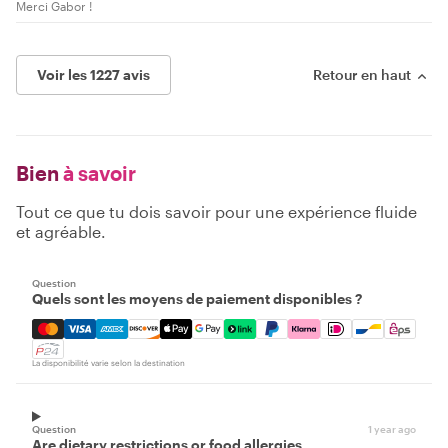
Merci Gabor !
Voir les 1227 avis
Retour en haut
Bien
à savoir
Tout ce que tu dois savoir pour une expérience fluide
et agréable.
Question
Quels sont les moyens de paiement disponibles ?
Mastercard, Visa, Amex, Discover, Apple Pay, Google Pay
La disponibilité varie selon la destination
Question
1 year ago
Are dietary restrictions or food allergies