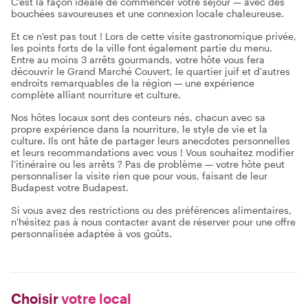
C'est la façon idéale de commencer votre séjour — avec des
bouchées savoureuses et une connexion locale chaleureuse.
Et ce n'est pas tout ! Lors de cette visite gastronomique privée,
les points forts de la ville font également partie du menu.
Entre au moins 3 arrêts gourmands, votre hôte vous fera
découvrir le Grand Marché Couvert, le quartier juif et d'autres
endroits remarquables de la région — une expérience
complète alliant nourriture et culture.
Nos hôtes locaux sont des conteurs nés, chacun avec sa
propre expérience dans la nourriture, le style de vie et la
culture. Ils ont hâte de partager leurs anecdotes personnelles
et leurs recommandations avec vous ! Vous souhaitez modifier
l'itinéraire ou les arrêts ? Pas de problème — votre hôte peut
personnaliser la visite rien que pour vous, faisant de leur
Budapest votre Budapest.
Si vous avez des restrictions ou des préférences alimentaires,
n'hésitez pas à nous contacter avant de réserver pour une offre
personnalisée adaptée à vos goûts.
Choisir
votre local