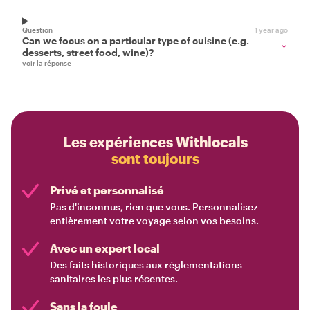
Question
1 year ago
Can we focus on a particular type of cuisine (e.g.
desserts, street food, wine)?
voir la réponse
Les expériences Withlocals
sont toujours
Privé et personnalisé
Pas d'inconnus, rien que vous. Personnalisez
entièrement votre voyage selon vos besoins.
Avec un expert local
Des faits historiques aux réglementations
sanitaires les plus récentes.
Sans la foule