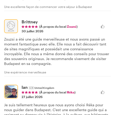
Une excellente façon de commencer votre séjour à Budapest
Brittney
(À propos du local
Zsuzsi
)
30 juillet 2026
Zsuzsi a été une guide merveilleuse et nous avons passé un
moment fantastique avec elle. Elle nous a fait découvrir tant
de sites magnifiques et possédait une connaissance
incroyable. Elle nous a même donné des conseils pour trouver
des souvenirs originaux. Je recommande vivement de visiter
Budapest en sa compagnie.
Une expérience merveilleuse
Ian
🇬🇧
United Kingdom
(À propos du local
Réka
)
27 juillet 2026
Je suis tellement heureux que nous ayons choisi Réka pour
nous guider dans Budapest. C'est une excellente guide qui a
vraiment su donner vie à l'histoire, à la culture, aux bâtiments