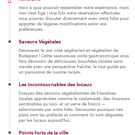
Voici à quoi pourrait ressembler notre expérience, mais
rien n'est figé ! Une fois votre réservation effectuée,
vous pourrez discuter directement avec votre hôte pour
apporter de légères modifications selon vos
préférences.
Saveurs Végétales
Découvrez le vrai côté végétarien et végétalien de
Budapest ! Cette savoureuse visite gastronomique vous
fera découvrir de délicieuses bouchées locales sans
viande avec une perspective fraîche, le tout guidé par
un passionné de cuisine locale.
Les incontournables des locaux
Essayez des versions végétaliennes de friandises
locales appréciées comme le csalamádé, des douceurs
semblables au túró, et un verre de fröccs —
sélectionnés par votre hôte. Découvrez pourquoi ces
plats sont les préférés et comment ils sont dégustés
par les locaux aujourd'hui.
Points forts de la ville