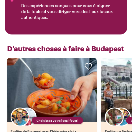
Des expériences conçues pour vous éloigner
de la foule et vous diriger vers des lieux locaux
authentiques.
D'autres choses à faire à
Budapest
Choisissez votre local favori
Profitez de Budapest avec l'hôte votre choix
Profitez de Budape