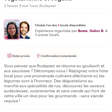
3 heures
Food Tours
Budapest
Choisis l'un des
5
locals disponibles
Expérience organisée par
Beata
,
Gabor B.
&
3 autres locals
Visite privée
Confirmation instantanée
Vous pensez que Budapest se résume au goulasch et
aux saucisses ? Détrompez-vous ! Rejoignez votre hôte
local pour une promenade culinaire alléchante où les
légumes sont à l'honneur. Des dégustations au
marché aux spécialités de rue, découvrez les saveurs
audacieuses, surprenantes et sans viande qui font de
cette ville un rêve pour les gourmands – sans viande
requise !