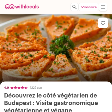
S'inscrire
4,9
1227 avis
Découvrez le côté végétarien de
Budapest : Visite gastronomique
végétarienne et végane