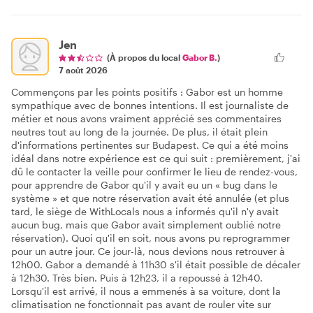
Jen
(À propos du local
Gabor B.
)
7 août 2026
Commençons par les points positifs : Gabor est un homme
sympathique avec de bonnes intentions. Il est journaliste de
métier et nous avons vraiment apprécié ses commentaires
neutres tout au long de la journée. De plus, il était plein
d'informations pertinentes sur Budapest. Ce qui a été moins
idéal dans notre expérience est ce qui suit : premièrement, j'ai
dû le contacter la veille pour confirmer le lieu de rendez-vous,
pour apprendre de Gabor qu'il y avait eu un « bug dans le
système » et que notre réservation avait été annulée (et plus
tard, le siège de WithLocals nous a informés qu'il n'y avait
aucun bug, mais que Gabor avait simplement oublié notre
réservation). Quoi qu'il en soit, nous avons pu reprogrammer
pour un autre jour. Ce jour-là, nous devions nous retrouver à
12h00. Gabor a demandé à 11h30 s'il était possible de décaler
à 12h30. Très bien. Puis à 12h23, il a repoussé à 12h40.
Lorsqu'il est arrivé, il nous a emmenés à sa voiture, dont la
climatisation ne fonctionnait pas avant de rouler vite sur