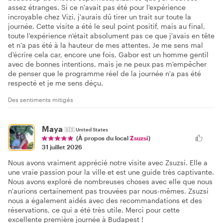
assez étranges. Si ce n'avait pas été pour l'expérience
incroyable chez Vizi, j'aurais dû tirer un trait sur toute la
journée. Cette visite a été le seul point positif, mais au final,
toute l'expérience n'était absolument pas ce que j'avais en tête
et n'a pas été à la hauteur de mes attentes. Je me sens mal
d'écrire cela car, encore une fois, Gabor est un homme gentil
avec de bonnes intentions, mais je ne peux pas m'empêcher
de penser que le programme réel de la journée n'a pas été
respecté et je me sens déçu.
Des sentiments mitigés
Maya
🇺🇸
United States
(À propos du local
Zsuzsi
)
31 juillet 2026
Nous avons vraiment apprécié notre visite avec Zsuzsi. Elle a
une vraie passion pour la ville et est une guide très captivante.
Nous avons exploré de nombreuses choses avec elle que nous
n'aurions certainement pas trouvées par nous-mêmes. Zsuzsi
nous a également aidés avec des recommandations et des
réservations, ce qui a été très utile. Merci pour cette
excellente première journée à Budapest !