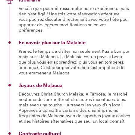
Voici à quoi pourrait ressembler notre expérience, mais
rien n'est figé ! Une fois votre réservation effectuée,
vous pourrez discuter directement avec votre hôte pour
apporter de légères modifications selon vos
préférences.
En savoir plus sur la Malaisie
Prenez le temps de visiter non seulement Kuala Lumpur
mais aussi Malacca. La Malaisie est un pays si beau
que plus vous en apprendrez, plus vous en tomberez
amoureux. C'est pourquoi votre hôte est impatient de
vous emmener à Malacca
Joyaux de Malacca
Découvrez Christ Church Melaka, A Famosa, le marché
nocturne de Jonker Street et d'autres incontournables,
mais avec une touche... à travers les yeux d'un local.
Apprenez à connaître certains des chemins moins
fréquentés de Malacca avec de superbes joyaux cachés
et des histoires alternatives que seul un local connaît.
Contraste culturel