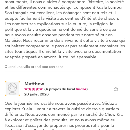
monuments, il nous a aidés à comprendre l’histoire, la société
et les différentes communautés qui composent Kuala Lumpur.
Son français est excellent, les échanges sont naturels et il
adapte facilement la visite aux centres d’intérêt de chacun.
Les nombreuses explications sur la culture, la religion, la
politique et la vie quotidienne ont donné du sens à ce que
nous avons ensuite observé pendant tout notre séjour en
Malaisie. Nous recommandons vivement cette visite à ceux qui
souhaitent comprendre le pays et pas seulement enchaîner les
sites touristiques Il enrichit la visite avec une documentation
adaptée préparé en amont. Juste indispensable.
Quand une ville prend tout son sens
Matthew
(À propos du local
Siidoz
)
20 juillet 2026
Quelle journée incroyable nous avons passée avec Siidoz à
explorer Kuala Lumpur à travers la cuisine de trois quartiers
différents. Nous avons commencé par le marché de Chow Kit,
à explorer et goûter des produits, et nous avons même eu
l'occasion d'essayer de préparer nos propres rotis pour le