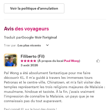
Voir la politique d'annulation
Avis
des voyageurs
Traduit par
Google
-
Voir l'original
Trier par :
Filiberto (Fil)
(À propos du local
Paul Wong
)
3 août 2026
Pal Wong a été absolument fantastique pour me faire
découvrir KL. Il m'a guidé à travers les immenses tours
Petronas et le centre-ville, Chinatown, et m'a fait visiter des
temples représentant les trois religions majeures de Malaisie :
musulmane, hindoue et taoïste. À la fin, j'avais vraiment
l'impression de connaître la Malaisie, un pays que je ne
connaissais pas du tout auparavant.
Paul connaît KL sur le bout des doigts !