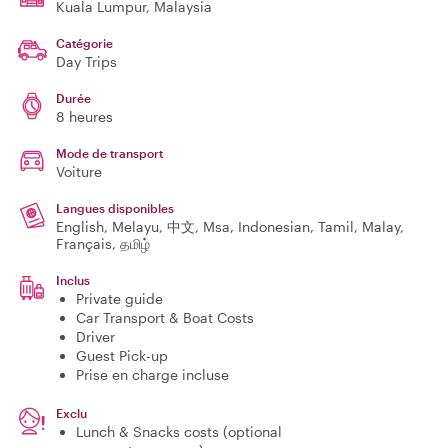
Kuala Lumpur
, Malaysia
Catégorie
Day Trips
Durée
8 heures
Mode de transport
Voiture
Langues disponibles
English, Melayu, 中文, Msa, Indonesian, Tamil, Malay,
Français, தமிழ்
Inclus
Private guide
Car Transport & Boat Costs
Driver
Guest Pick-up
Prise en charge incluse
Exclu
Lunch & Snacks costs (optional