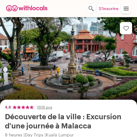
S'inscrire
4,8
1606 avis
Découverte de la ville : Excursion
d'une journée à Malacca
8 heures
Day Trips
Kuala Lumpur