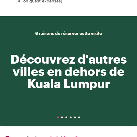
on guest expenses)
6 raisons de réserver cette visite
Découvrez d'autres
villes en dehors de
Kuala Lumpur