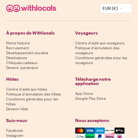
EUR (€)
À propos de Withlocals
Voyageurs
Notre histoire
Centre d'aide aux voyageurs
Recrutement
Politique d'annulation des
Développement durable
voyageurs
Destinations
Conditions générales pour les
Chèques-cadeaux
voyageurs
Devenir partenaire
Hôtes
Télécharge notre
application
Centre d'aide aux hôtes
App Store
Politique d'annulation des hôtes
Google Play Store
Conditions générales pour les
hôtes
Devenir hôte
Suis-nous
Nous acceptons
Mastercard, Visa, Amex, Di
Facebook
Instagram