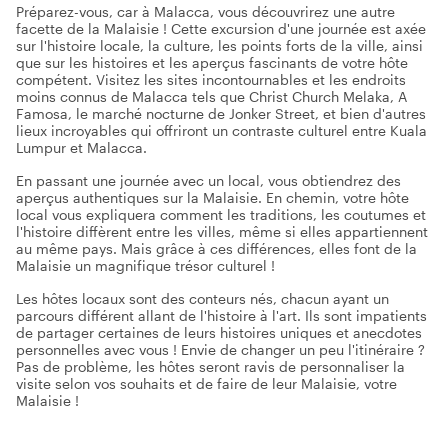
Préparez-vous, car à Malacca, vous découvrirez une autre
facette de la Malaisie ! Cette excursion d'une journée est axée
sur l'histoire locale, la culture, les points forts de la ville, ainsi
que sur les histoires et les aperçus fascinants de votre hôte
compétent. Visitez les sites incontournables et les endroits
moins connus de Malacca tels que Christ Church Melaka, A
Famosa, le marché nocturne de Jonker Street, et bien d'autres
lieux incroyables qui offriront un contraste culturel entre Kuala
Lumpur et Malacca.
En passant une journée avec un local, vous obtiendrez des
aperçus authentiques sur la Malaisie. En chemin, votre hôte
local vous expliquera comment les traditions, les coutumes et
l'histoire diffèrent entre les villes, même si elles appartiennent
au même pays. Mais grâce à ces différences, elles font de la
Malaisie un magnifique trésor culturel !
Les hôtes locaux sont des conteurs nés, chacun ayant un
parcours différent allant de l'histoire à l'art. Ils sont impatients
de partager certaines de leurs histoires uniques et anecdotes
personnelles avec vous ! Envie de changer un peu l'itinéraire ?
Pas de problème, les hôtes seront ravis de personnaliser la
visite selon vos souhaits et de faire de leur Malaisie, votre
Malaisie !