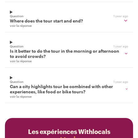
Question
1 year ago
Where does the tour start and end?
voir la réponse
Question
1 year ago
Is it better to do the tour in the morning or afternoon
to avoid crowds?
voir la réponse
Question
1 year ago
Can a city highlights tour be combined with other
experiences, like food or bike tours?
voir la réponse
Les expériences Withlocals