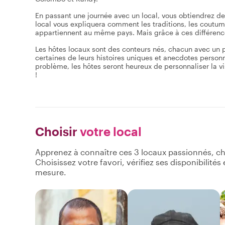
En passant une journée avec un local, vous obtiendrez de
local vous expliquera comment les traditions, les coutumes 
appartiennent au même pays. Mais grâce à ces différences
Les hôtes locaux sont des conteurs nés, chacun avec un parc
certaines de leurs histoires uniques et anecdotes personn
problème, les hôtes seront heureux de personnaliser la vis
!
Choisir
votre local
Apprenez à connaître ces 3 locaux passionnés, ch
Choisissez votre favori, vérifiez ses disponibilité
mesure.