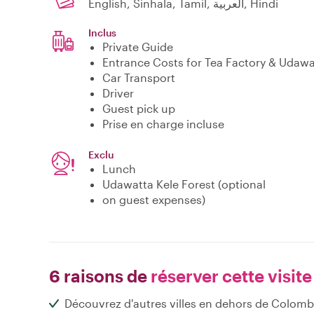
English, Sinhala, Tamil, العربية, Hindi
Inclus
Private Guide
Entrance Costs for Tea Factory & Udawa
Car Transport
Driver
Guest pick up
Prise en charge incluse
Exclu
Lunch
Udawatta Kele Forest (optional
on guest expenses)
6 raisons de
réserver cette visite
Découvrez d'autres villes en dehors de Colom