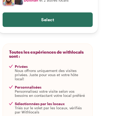
Dulshan
et 2 autres locals
Select
Toutes les expériences de withlocals
sont :
Privées
Nous offrons uniquement des visites
privées. Juste pour vous et votre hôte
local!
Personnalisées
Personnalisez votre visite selon vos
besoins en contactant votre local préféré
Sélectionnées par les locaux
Triés sur le volet par les locaux, vérifiés
par Withlocals