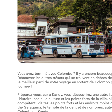
Vous avez terminé avec Colombo ? Il y a encore beaucoup à
Découvrez les autres trésors qui se trouvent en dehors d
le meilleur parti de votre voyage en sortant de Colombo p
journée !
Préparez-vous, car à Kandy, vous découvrirez une autre fa
l'histoire locale, la culture et les points forts de la ville
compétent. Visitez les points forts et les endroits moins
thé Geragama, le temple de la dent et de nombreux autres 
Colombo et Kandy.