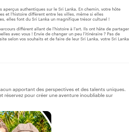
s aperçus authentiques sur le Sri Lanka. En chemin, votre hôte
et l'histoire diffèrent entre les villes, même si elles
, elles font du Sri Lanka un magnifique trésor culturel !
ours différent allant de l'histoire à l'art. Ils ont hâte de partager
elles avec vous ! Envie de changer un peu l'itinéraire ? Pas de
ite selon vos souhaits et de faire de leur Sri Lanka, votre Sri Lanka
acun apportant des perspectives et des talents uniques.
s et réservez pour créer une aventure inoubliable sur