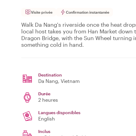
Visite privée
Confirmation instantanée
Walk Da Nang's riverside once the heat drops
local host takes you from Han Market down
Dragon Bridge, with the Sun Wheel turning in
something cold in hand.
Destination
Da Nang
, Vietnam
Durée
2 heures
Langues disponibles
English
Inclus