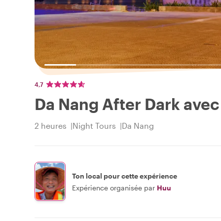
4,7
Da Nang After Dark avec 
2 heures
Night Tours
Da Nang
Ton local pour cette expérience
Expérience organisée par
Huu