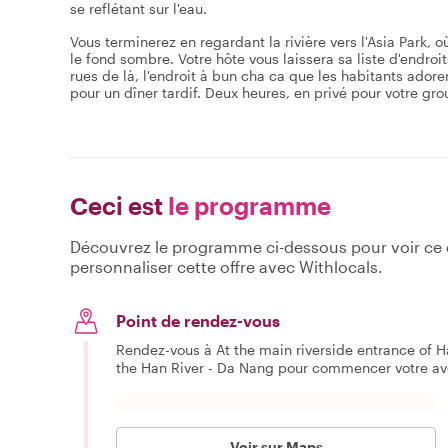
se reflétant sur l'eau.
Vous terminerez en regardant la rivière vers l'Asia Park, 
le fond sombre. Votre hôte vous laissera sa liste d'endro
rues de là, l'endroit à bun cha ca que les habitants adoren
pour un dîner tardif. Deux heures, en privé pour votre gr
Ceci est
le programme
Découvrez le programme ci-dessous pour voir ce qu
personnaliser cette offre avec Withlocals.
Point de rendez-vous
Rendez-vous à At the main riverside entrance of H
the Han River - Da Nang pour commencer votre av
Voir sur Maps