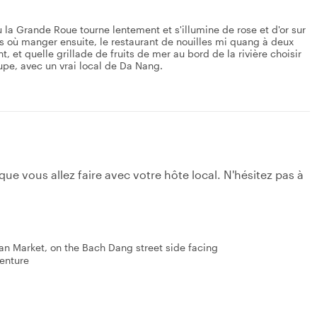
où la Grande Roue tourne lentement et s'illumine de rose et d'or sur
its où manger ensuite, le restaurant de nouilles mi quang à deux
t, et quelle grillade de fruits de mer au bord de la rivière choisir
oupe, avec un vrai local de Da Nang.
e vous allez faire avec votre hôte local. N'hésitez pas à
an Market, on the Bach Dang street side facing
enture