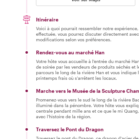
Itinéraire
Voici à quoi pourrait ressembler notre expérience, 
effectuée, vous pourrez discuter directement avec
modifications selon vos préférences.
Rendez-vous au marché Han
Votre hôte vous accueille à l'entrée du marché Han
de soirée par les vendeurs de produits séchés et l
parcours le long de la rivière Han et vous indique
printemps frais où s'arrêtent les locaux.
Marche vers le Musée de la Sculpture Cha
Promenez-vous vers le sud le long de la rivière 
illuminé dans la pénombre. Votre hôte vous expliq
centrale pendant mille ans et ce que le mi Quang, 
avec l'histoire de la région.
Traversez le Pont du Dragon
Traversez le pont du Dragon, ce dragon d'acier de