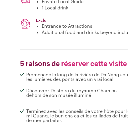
Private Local Guide
1 Local drink
Exclu
Entrance to Attractions
Additional food and drinks beyond incl
5 raisons de
réserver cette visite
Promenade le long de la rivière de Da Nang so
les lumières des ponts avec un vrai local
Découvrez l'histoire du royaume Cham en
dehors de son musée illuminé
Terminez avec les conseils de votre hôte pour l
mi Quang, le bun cha ca et les grillades de frui
de mer parfaites