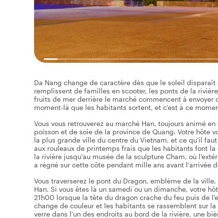
Da Nang change de caractère dès que le soleil disparaît
remplissent de familles en scooter, les ponts de la riviè
fruits de mer derrière le marché commencent à envoyer de
moment-là que les habitants sortent, et c'est à ce moment
Vous vous retrouverez au marché Han, toujours animé en
poisson et de soie de la province de Quang. Votre hôte
la plus grande ville du centre du Vietnam, et ce qu'il fau
aux rouleaux de printemps frais que les habitants font la
la rivière jusqu'au musée de la sculpture Cham, où l'exté
a régné sur cette côte pendant mille ans avant l'arrivée 
Vous traverserez le pont du Dragon, emblème de la ville, 
Han. Si vous êtes là un samedi ou un dimanche, votre hôt
21h00 lorsque la tête du dragon crache du feu puis de l'e
change de couleur et les habitants se rassemblent sur la
verre dans l'un des endroits au bord de la rivière, une bi