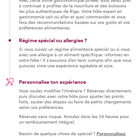
Avec cette visite gastronomique privée, vous serez prêt
à continuer à profiter de la nourriture et des boissons
les plus authentiques de Riga. Votre hôte expert en
gastronomie sait où aller et quoi commander et vous
fera des recommandations basées sur vos goûts et vos
préférences alimentaires.
Régime spécial ou allergies ?
Si vous suivez un régime alimentaire spécial ou si vous
avez une allergie à un aliment spécifique, informez-en
votre hôte ! Il s'assurera d'en tenir compte afin que vous
puissiez vivre une expérience agréable et sûre.
Personnalise ton expérience
Vous voulez modifier l'itinéraire ? Réservez directement,
puis discutez avec votre hôte pour ajuster les points
forts, sauter des étapes ou faire de petits changements
selon vos préférences.
Réservez sans risque. Annulez dans les 24 heures pour
un remboursement intégral.
Besoin de quelque chose de spécial ?
Personnalisez