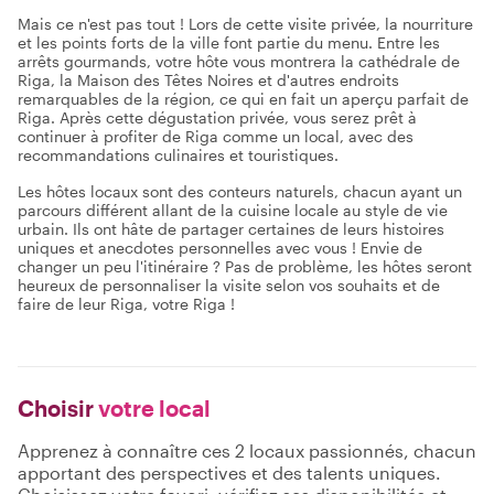
Mais ce n'est pas tout ! Lors de cette visite privée, la nourriture
et les points forts de la ville font partie du menu. Entre les
arrêts gourmands, votre hôte vous montrera la cathédrale de
Riga, la Maison des Têtes Noires et d'autres endroits
remarquables de la région, ce qui en fait un aperçu parfait de
Riga. Après cette dégustation privée, vous serez prêt à
continuer à profiter de Riga comme un local, avec des
recommandations culinaires et touristiques.
Les hôtes locaux sont des conteurs naturels, chacun ayant un
parcours différent allant de la cuisine locale au style de vie
urbain. Ils ont hâte de partager certaines de leurs histoires
uniques et anecdotes personnelles avec vous ! Envie de
changer un peu l'itinéraire ? Pas de problème, les hôtes seront
heureux de personnaliser la visite selon vos souhaits et de
faire de leur Riga, votre Riga !
Choisir
votre local
Apprenez à connaître ces 2 locaux passionnés, chacun
apportant des perspectives et des talents uniques.