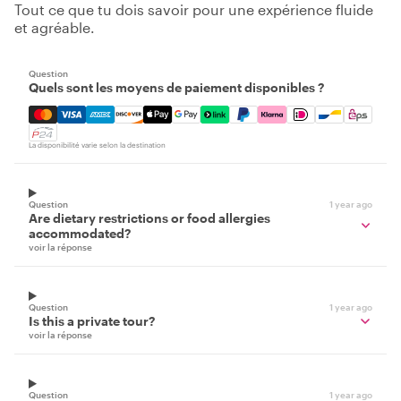
Tout ce que tu dois savoir pour une expérience fluide
et agréable.
Question
Quels sont les moyens de paiement disponibles ?
Mastercard, Visa, Amex, Discover, Apple Pay, Google Pay
La disponibilité varie selon la destination
Question
1 year ago
Are dietary restrictions or food allergies
accommodated?
voir la réponse
Question
1 year ago
Is this a private tour?
voir la réponse
Question
1 year ago