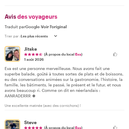
Avis
des voyageurs
Traduit par
Google
-
Voir l'original
Trier par :
Jitske
(À propos du local
Eva
)
1 août 2026
Eva est une personne merveilleuse. Nous avons fait une
superbe balade, goûté à toutes sortes de plats et de boissons,
eu des conversations animées sur la gastronomie, l'histoire, la
famille, les bâtiments, le passé, le présent et le futur, et nous
avons beaucoup ri. Comme on dit en néerlandais :
AANRADERRR 🍀
Une excellente matinée (avec des cornichons) !
Steve
(À propos du local
Eva
)