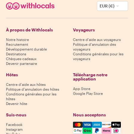
EUR (€)
À propos de Withlocals
Voyageurs
Notre histoire
Centre d'aide aux voyageurs
Recrutement
Politique d'annulation des
Développement durable
voyageurs
Destinations
Conditions générales pour les
Chèques-cadeaux
voyageurs
Devenir partenaire
Hôtes
Télécharge notre
application
Centre d'aide aux hôtes
App Store
Politique d'annulation des hôtes
Google Play Store
Conditions générales pour les
hôtes
Devenir hôte
Suis-nous
Nous acceptons
Mastercard, Visa, Amex, Di
Facebook
Instagram