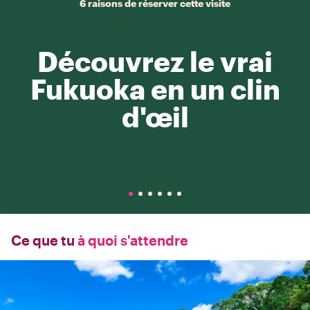
6 raisons de réserver cette visite
Découvrez le vrai
Fukuoka en un clin
d'œil
Ce que tu
à quoi s'attendre