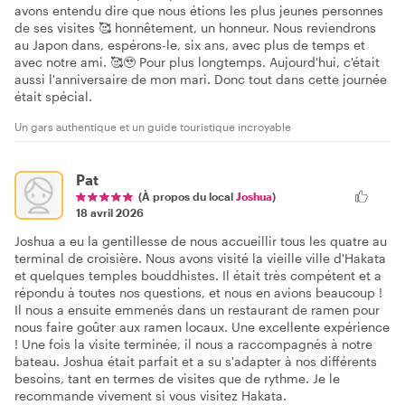
avons entendu dire que nous étions les plus jeunes personnes
de ses visites 🥰 honnêtement, un honneur. Nous reviendrons
au Japon dans, espérons-le, six ans, avec plus de temps et
avec notre ami. 🥰🥹 Pour plus longtemps. Aujourd'hui, c'était
aussi l'anniversaire de mon mari. Donc tout dans cette journée
était spécial.
Un gars authentique et un guide touristique incroyable
Pat
(À propos du local
Joshua
)
18 avril 2026
Joshua a eu la gentillesse de nous accueillir tous les quatre au
terminal de croisière. Nous avons visité la vieille ville d'Hakata
et quelques temples bouddhistes. Il était très compétent et a
répondu à toutes nos questions, et nous en avions beaucoup !
Il nous a ensuite emmenés dans un restaurant de ramen pour
nous faire goûter aux ramen locaux. Une excellente expérience
! Une fois la visite terminée, il nous a raccompagnés à notre
bateau. Joshua était parfait et a su s'adapter à nos différents
besoins, tant en termes de visites que de rythme. Je le
recommande vivement si vous visitez Hakata.