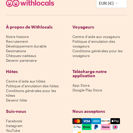
EUR (€)
À propos de Withlocals
Voyageurs
Notre histoire
Centre d'aide aux voyageurs
Recrutement
Politique d'annulation des
Développement durable
voyageurs
Destinations
Conditions générales pour les
Chèques-cadeaux
voyageurs
Devenir partenaire
Hôtes
Télécharge notre
application
Centre d'aide aux hôtes
App Store
Politique d'annulation des hôtes
Google Play Store
Conditions générales pour les
hôtes
Devenir hôte
Suis-nous
Nous acceptons
Mastercard, Visa, Amex, Di
Facebook
Instagram
YouTube