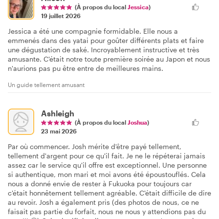
(À propos du local
Jessica
)
19 juillet 2026
Jessica a été une compagnie formidable. Elle nous a
emmenés dans des yatai pour goûter différents plats et faire
une dégustation de saké. Incroyablement instructive et très
amusante. C'était notre toute première soirée au Japon et nous
n'aurions pas pu être entre de meilleures mains.
Un guide tellement amusant
Ashleigh
(À propos du local
Joshua
)
23 mai 2026
Par où commencer. Josh mérite d'être payé tellement,
tellement d'argent pour ce qu'il fait. Je ne le répéterai jamais
assez car le service qu'il offre est exceptionnel. Une personne
si authentique, mon mari et moi avons été époustouflés. Cela
nous a donné envie de rester à Fukuoka pour toujours car
c'était honnêtement tellement agréable. C'était difficile de dire
au revoir. Josh a également pris (des photos de nous, ce ne
faisait pas partie du forfait, nous ne nous y attendions pas du