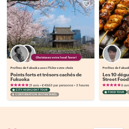
Choisissez votre local favori
Profitez de Fukuoka avec l'hôte votre choix
Profitez de Fukuo
Points forts et trésors cachés de
Les 10 dégu
Fukuoka
Street Food
•
•
21 avis
€49.63
par personne
3 heures
6 avi
CITY HIGHLIGHT TOUR
FOOD TOUR
CONFIRMATION INSTANTANÉE