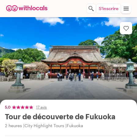
S'inscrire
5,0
17 avis
Tour de découverte de Fukuoka
2 heures
City Highlight Tours
Fukuoka