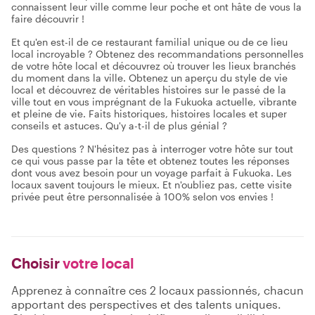
connaissent leur ville comme leur poche et ont hâte de vous la
faire découvrir !
Et qu'en est-il de ce restaurant familial unique ou de ce lieu
local incroyable ? Obtenez des recommandations personnelles
de votre hôte local et découvrez où trouver les lieux branchés
du moment dans la ville. Obtenez un aperçu du style de vie
local et découvrez de véritables histoires sur le passé de la
ville tout en vous imprégnant de la Fukuoka actuelle, vibrante
et pleine de vie. Faits historiques, histoires locales et super
conseils et astuces. Qu'y a-t-il de plus génial ?
Des questions ? N'hésitez pas à interroger votre hôte sur tout
ce qui vous passe par la tête et obtenez toutes les réponses
dont vous avez besoin pour un voyage parfait à Fukuoka. Les
locaux savent toujours le mieux. Et n'oubliez pas, cette visite
privée peut être personnalisée à 100% selon vos envies !
Choisir
votre local
Apprenez à connaître ces 2 locaux passionnés, chacun
apportant des perspectives et des talents uniques.