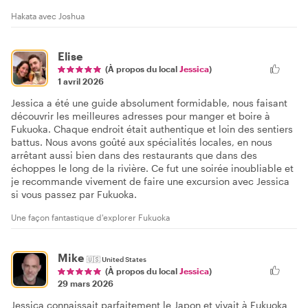
Hakata avec Joshua
Elise
(À propos du local
Jessica
)
1 avril 2026
Jessica a été une guide absolument formidable, nous faisant
découvrir les meilleures adresses pour manger et boire à
Fukuoka. Chaque endroit était authentique et loin des sentiers
battus. Nous avons goûté aux spécialités locales, en nous
arrêtant aussi bien dans des restaurants que dans des
échoppes le long de la rivière. Ce fut une soirée inoubliable et
je recommande vivement de faire une excursion avec Jessica
si vous passez par Fukuoka.
Une façon fantastique d'explorer Fukuoka
Mike
🇺🇸
United States
(À propos du local
Jessica
)
29 mars 2026
Jessica connaissait parfaitement le Japon et vivait à Fukuoka