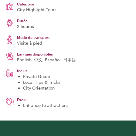
Catégorie
City Highlight Tours
Durée
2 heures
Mode de transport
Visite à pied
Langues disponibles
English, 中文, Español, 日本語
Inclus
Private Guide
Local Tips & Tricks
City Orientation
Exclu
Entrance to attractions