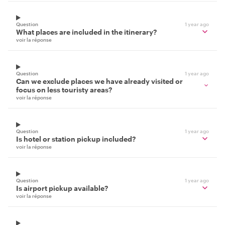
Question
1 year ago
What places are included in the itinerary?
voir la réponse
Question
1 year ago
Can we exclude places we have already visited or
focus on less touristy areas?
voir la réponse
Question
1 year ago
Is hotel or station pickup included?
voir la réponse
Question
1 year ago
Is airport pickup available?
voir la réponse