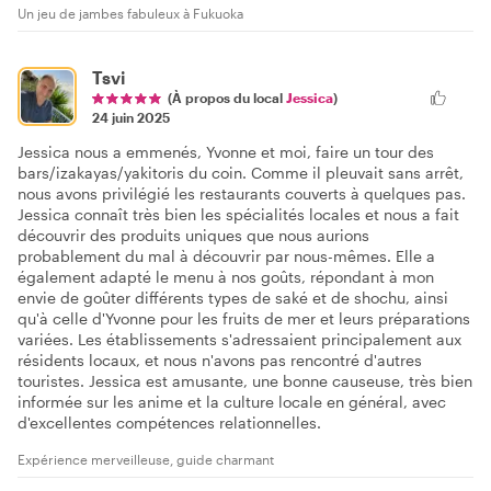
Un jeu de jambes fabuleux à Fukuoka
Tsvi
(À propos du local
Jessica
)
24 juin 2025
Jessica nous a emmenés, Yvonne et moi, faire un tour des
bars/izakayas/yakitoris du coin. Comme il pleuvait sans arrêt,
nous avons privilégié les restaurants couverts à quelques pas.
Jessica connaît très bien les spécialités locales et nous a fait
découvrir des produits uniques que nous aurions
probablement du mal à découvrir par nous-mêmes. Elle a
également adapté le menu à nos goûts, répondant à mon
envie de goûter différents types de saké et de shochu, ainsi
qu'à celle d'Yvonne pour les fruits de mer et leurs préparations
variées. Les établissements s'adressaient principalement aux
résidents locaux, et nous n'avons pas rencontré d'autres
touristes. Jessica est amusante, une bonne causeuse, très bien
informée sur les anime et la culture locale en général, avec
d'excellentes compétences relationnelles.
Expérience merveilleuse, guide charmant