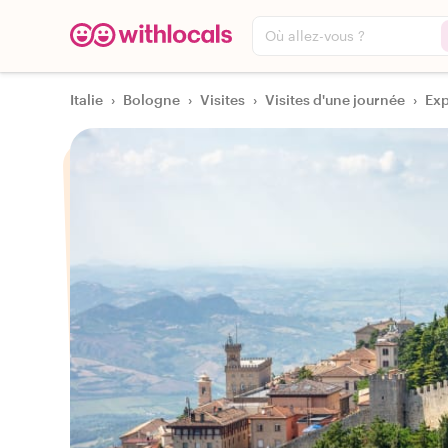
Où allez-vous ?
Italie
›
Bologne
›
Visites
›
Visites d'une journée
›