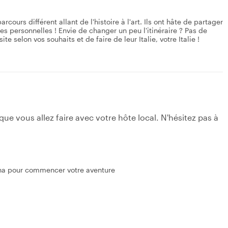
ours différent allant de l'histoire à l'art. Ils ont hâte de partager
es personnelles ! Envie de changer un peu l'itinéraire ? Pas de
e selon vos souhaits et de faire de leur Italie, votre Italie !
e vous allez faire avec votre hôte local. N'hésitez pas à
gna pour commencer votre aventure