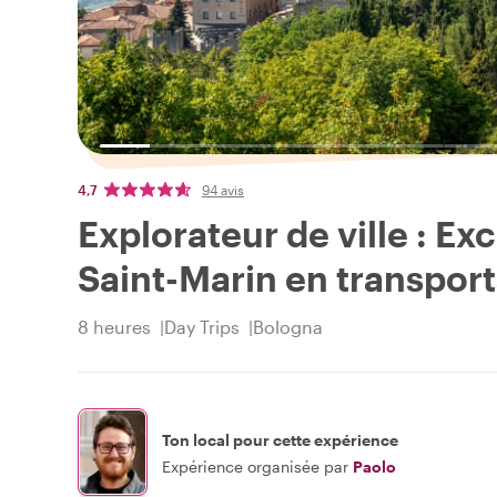
4,7
94 avis
Explorateur de ville : Ex
Saint-Marin en transpo
8 heures
Day Trips
Bologna
Ton local pour cette expérience
Expérience organisée par
Paolo