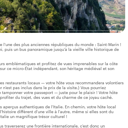
de l'une des plus anciennes républiques du monde : Saint-Marin !
i, puis un bus panoramique jusqu'à la vieille ville historique de
ours emblématiques et profitez de vues imprenables sur la côte
 sur ce micro-État indépendant, son héritage médiéval et son
 des restaurants locaux — votre hôte vous recommandera volontiers
 n'est pas inclus dans le prix de la visite.) Vous pourriez
 tamponner votre passeport — juste pour le plaisir ! Votre hôte
rofiter du trajet, des vues et du charme de ce joyau caché.
 aperçus authentiques de l'Italie. En chemin, votre hôte local
istoire diffèrent d'une ville à l'autre, même si elles sont du
talie un magnifique trésor culturel !
s traverserez une frontière internationale, c'est donc un