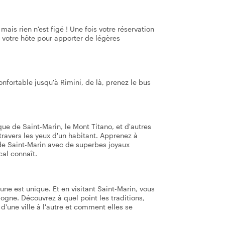
mais rien n'est figé ! Une fois votre réservation
 votre hôte pour apporter de légères
onfortable jusqu'à Rimini, de là, prenez le bus
que de Saint-Marin, le Mont Titano, et d'autres
travers les yeux d'un habitant. Apprenez à
 de Saint-Marin avec de superbes joyaux
cal connaît.
ne est unique. Et en visitant Saint-Marin, vous
logne. Découvrez à quel point les traditions,
'une ville à l'autre et comment elles se