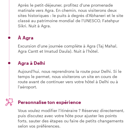
Après le petit-déjeuner, profitez d'une promenade
matinale vers Agra. En chemin, nous visiterons deux
sites historiques : le puits à degrés d'Abhaneri et le site
classé au patrimoine mondial de l'UNESCO, Fatehpur
Sikri. Nuit à Agra.
À Agra
Excursion d'une journée complète à Agra (Taj Mahal,
Agra Cantt et Imatud Daula). Nuit à l'hôtel.
Agra à Delhi
Aujourd'hui, nous reprendrons la route pour Delhi. Si le
temps le permet, nous visiterons un site en cours de
route avant de continuer vers votre hôtel à Delhi ou à
l'aéroport.
Personnalise ton expérience
Vous voulez modifier l'itinéraire ? Réservez directement,
puis discutez avec votre hôte pour ajuster les points
forts, sauter des étapes ou faire de petits changements
selon vos préférences.