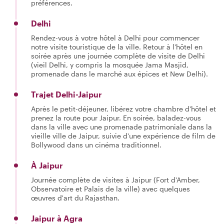
préférences.
Delhi
Rendez-vous à votre hôtel à Delhi pour commencer
notre visite touristique de la ville. Retour à l'hôtel en
soirée après une journée complète de visite de Delhi
(vieil Delhi, y compris la mosquée Jama Masjid,
promenade dans le marché aux épices et New Delhi).
Trajet Delhi-Jaipur
Après le petit-déjeuner, libérez votre chambre d'hôtel et
prenez la route pour Jaipur. En soirée, baladez-vous
dans la ville avec une promenade patrimoniale dans la
vieille ville de Jaipur, suivie d'une expérience de film de
Bollywood dans un cinéma traditionnel.
À Jaipur
Journée complète de visites à Jaipur (Fort d'Amber,
Observatoire et Palais de la ville) avec quelques
œuvres d'art du Rajasthan.
Jaipur à Agra