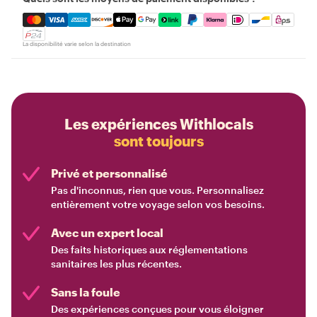
Mastercard, Visa, Amex, Discover, Apple Pay, Google Pay
La disponibilité varie selon la destination
Les expériences Withlocals
sont toujours
Privé et personnalisé
Pas d'inconnus, rien que vous. Personnalisez
entièrement votre voyage selon vos besoins.
Avec un expert local
Des faits historiques aux réglementations
sanitaires les plus récentes.
Sans la foule
Des expériences conçues pour vous éloigner