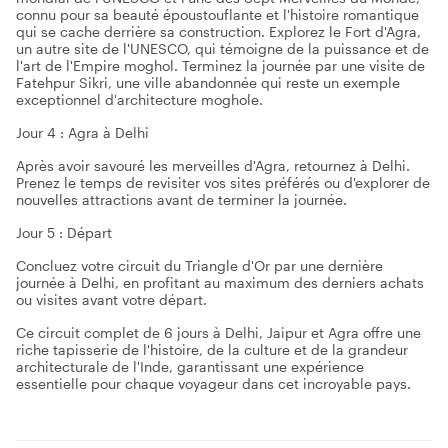
connu pour sa beauté époustouflante et l'histoire romantique
qui se cache derrière sa construction. Explorez le Fort d'Agra,
un autre site de l'UNESCO, qui témoigne de la puissance et de
l'art de l'Empire moghol. Terminez la journée par une visite de
Fatehpur Sikri, une ville abandonnée qui reste un exemple
exceptionnel d'architecture moghole.
Jour 4 : Agra à Delhi
Après avoir savouré les merveilles d'Agra, retournez à Delhi.
Prenez le temps de revisiter vos sites préférés ou d'explorer de
nouvelles attractions avant de terminer la journée.
Jour 5 : Départ
Concluez votre circuit du Triangle d'Or par une dernière
journée à Delhi, en profitant au maximum des derniers achats
ou visites avant votre départ.
Ce circuit complet de 6 jours à Delhi, Jaipur et Agra offre une
riche tapisserie de l'histoire, de la culture et de la grandeur
architecturale de l'Inde, garantissant une expérience
essentielle pour chaque voyageur dans cet incroyable pays.