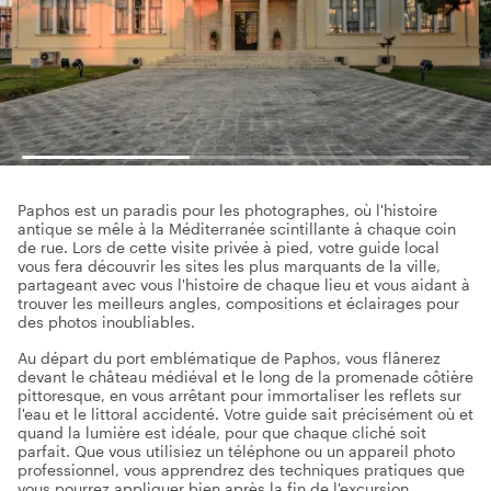
Paphos est un paradis pour les photographes, où l'histoire
antique se mêle à la Méditerranée scintillante à chaque coin
de rue. Lors de cette visite privée à pied, votre guide local
vous fera découvrir les sites les plus marquants de la ville,
partageant avec vous l'histoire de chaque lieu et vous aidant à
trouver les meilleurs angles, compositions et éclairages pour
des photos inoubliables.
Au départ du port emblématique de Paphos, vous flânerez
devant le château médiéval et le long de la promenade côtière
pittoresque, en vous arrêtant pour immortaliser les reflets sur
l'eau et le littoral accidenté. Votre guide sait précisément où et
quand la lumière est idéale, pour que chaque cliché soit
parfait. Que vous utilisiez un téléphone ou un appareil photo
professionnel, vous apprendrez des techniques pratiques que
vous pourrez appliquer bien après la fin de l'excursion.