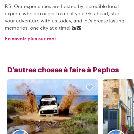
P.S. Our experiences are hosted by incredible local
experts who are eager to meet you. Go ahead, start
your adventure with us today, and let's create lasting
memories, one city at a time! 🌆🌃
En savoir plus sur moi
D'autres choses à faire à
Paphos