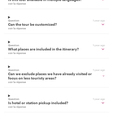
voir la réponse
Question
1 year ago
Can the tour be customized?
voir la réponse
Question
1 year ago
What places are included in the itinerary?
voir la réponse
Question
1 year ago
Can we exclude places we have already visited or
focus on less touristy areas?
voir la réponse
Question
1 year ago
Is hotel or station pickup included?
voir la réponse