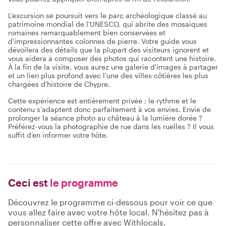
L'excursion se poursuit vers le parc archéologique classé au
patrimoine mondial de l'UNESCO, qui abrite des mosaïques
romaines remarquablement bien conservées et
d'impressionnantes colonnes de pierre. Votre guide vous
dévoilera des détails que la plupart des visiteurs ignorent et
vous aidera à composer des photos qui racontent une histoire.
À la fin de la visite, vous aurez une galerie d'images à partager
et un lien plus profond avec l'une des villes côtières les plus
chargées d'histoire de Chypre.
Cette expérience est entièrement privée ; le rythme et le
contenu s’adaptent donc parfaitement à vos envies. Envie de
prolonger la séance photo au château à la lumière dorée ?
Préférez-vous la photographie de rue dans les ruelles ? Il vous
suffit d’en informer votre hôte.
Ceci est
le programme
Découvrez le programme ci-dessous pour voir ce que
vous allez faire avec votre hôte local. N'hésitez pas à
personnaliser cette offre avec Withlocals.