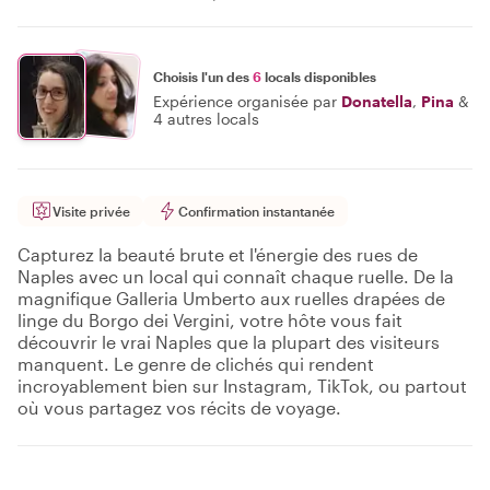
Choisis l'un des
6
locals disponibles
Expérience organisée par
Donatella
,
Pina
&
4 autres locals
Visite privée
Confirmation instantanée
Capturez la beauté brute et l'énergie des rues de
Naples avec un local qui connaît chaque ruelle. De la
magnifique Galleria Umberto aux ruelles drapées de
linge du Borgo dei Vergini, votre hôte vous fait
découvrir le vrai Naples que la plupart des visiteurs
manquent. Le genre de clichés qui rendent
incroyablement bien sur Instagram, TikTok, ou partout
où vous partagez vos récits de voyage.