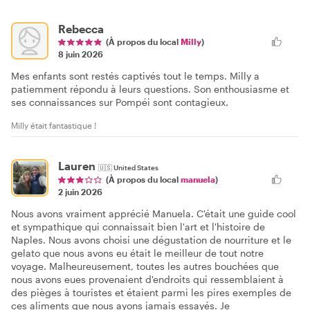
Rebecca
(À propos du local
Milly
)
8 juin 2026
Mes enfants sont restés captivés tout le temps. Milly a
patiemment répondu à leurs questions. Son enthousiasme et
ses connaissances sur Pompéi sont contagieux.
Milly était fantastique !
Lauren
🇺🇸
United States
(À propos du local
manuela
)
2 juin 2026
Nous avons vraiment apprécié Manuela. C'était une guide cool
et sympathique qui connaissait bien l'art et l'histoire de
Naples. Nous avons choisi une dégustation de nourriture et le
gelato que nous avons eu était le meilleur de tout notre
voyage. Malheureusement, toutes les autres bouchées que
nous avons eues provenaient d'endroits qui ressemblaient à
des pièges à touristes et étaient parmi les pires exemples de
ces aliments que nous ayons jamais essayés. Je