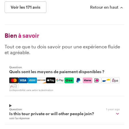
Voir les 171 avis
Retour en haut
Bien
à savoir
Tout ce que tu dois savoir pour une expérience fluide
et agréable.
Question
Quels sont les moyens de paiement disponibles ?
Mastercard, Visa, Amex, Discover, Apple Pay, Google Pay
La disponibilité varie selon la destination
Question
1 year ago
Is this tour private or will other people join?
voir la réponse