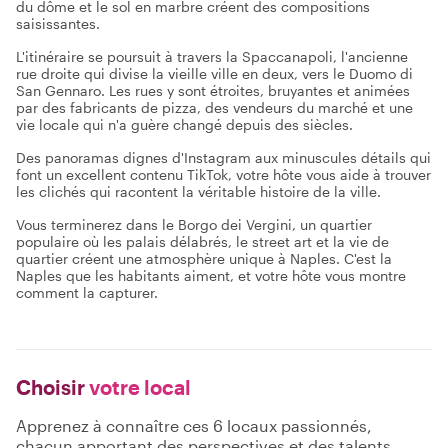
du dôme et le sol en marbre créent des compositions
saisissantes.
L'itinéraire se poursuit à travers la Spaccanapoli, l'ancienne
rue droite qui divise la vieille ville en deux, vers le Duomo di
San Gennaro. Les rues y sont étroites, bruyantes et animées
par des fabricants de pizza, des vendeurs du marché et une
vie locale qui n'a guère changé depuis des siècles.
Des panoramas dignes d'Instagram aux minuscules détails qui
font un excellent contenu TikTok, votre hôte vous aide à trouver
les clichés qui racontent la véritable histoire de la ville.
Vous terminerez dans le Borgo dei Vergini, un quartier
populaire où les palais délabrés, le street art et la vie de
quartier créent une atmosphère unique à Naples. C'est la
Naples que les habitants aiment, et votre hôte vous montre
comment la capturer.
Choisir
votre local
Apprenez à connaître ces 6 locaux passionnés,
chacun apportant des perspectives et des talents