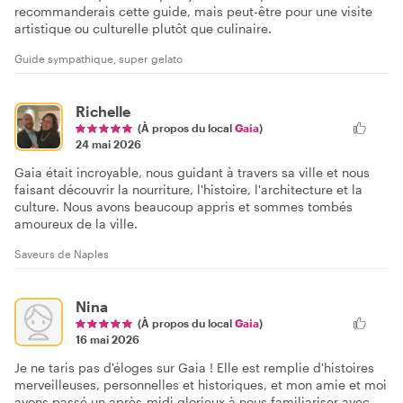
recommanderais cette guide, mais peut-être pour une visite
artistique ou culturelle plutôt que culinaire.
Guide sympathique, super gelato
Richelle
(À propos du local
Gaia
)
24 mai 2026
Gaia était incroyable, nous guidant à travers sa ville et nous
faisant découvrir la nourriture, l'histoire, l'architecture et la
culture. Nous avons beaucoup appris et sommes tombés
amoureux de la ville.
Saveurs de Naples
Nina
(À propos du local
Gaia
)
16 mai 2026
Je ne taris pas d'éloges sur Gaia ! Elle est remplie d'histoires
merveilleuses, personnelles et historiques, et mon amie et moi
avons passé un après-midi glorieux à nous familiariser avec