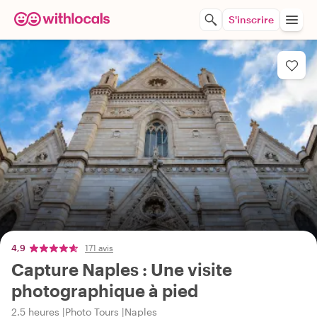
S'inscrire
4,9
171 avis
Capture Naples : Une visite
photographique à pied
2.5 heures
Photo Tours
Naples