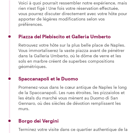
Voici à quoi pourrait ressembler notre expérience, mais
rien n'est figé ! Une fois votre réservation effectuée,
vous pourrez discuter directement avec votre hôte pour
apporter de légères modifications selon vos
préférences.
Piazza del Plebiscito et Galleria Umberto
Retrouvez votre hôte sur la plus belle place de Naples.
Vous immortaliserez la vaste piazza avant de pénétrer
dans la Galleria Umberto, où le dôme de verre et les
sols en marbre créent de superbes compositions
géométriques.
Spaccanapoli et le Duomo
Promenez-vous dans le cœur antique de Naples le long
de la Spaccanapoli. Les rues étroites, les pizzaiolos et
les étals du marché vous mènent au Duomo di San
Gennaro, où des siècles de dévotion remplissent les
murs.
Borgo dei Vergini
Terminez votre visite dans ce quartier authentique de la