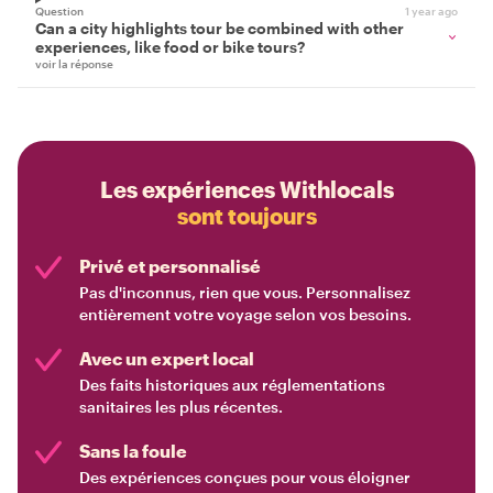
Question
1 year ago
Can a city highlights tour be combined with other
experiences, like food or bike tours?
voir la réponse
Les expériences Withlocals
sont toujours
Privé et personnalisé
Pas d'inconnus, rien que vous. Personnalisez
entièrement votre voyage selon vos besoins.
Avec un expert local
Des faits historiques aux réglementations
sanitaires les plus récentes.
Sans la foule
Des expériences conçues pour vous éloigner