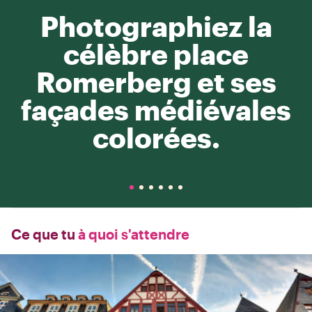
Photographiez la
célèbre place
Romerberg et ses
façades médiévales
colorées.
Ce que tu
à quoi s'attendre