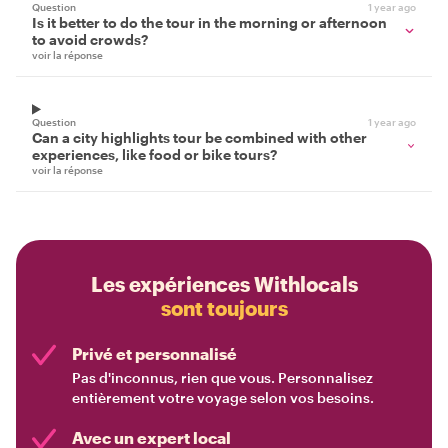
Question
1 year ago
Is it better to do the tour in the morning or afternoon
to avoid crowds?
voir la réponse
Question
1 year ago
Can a city highlights tour be combined with other
experiences, like food or bike tours?
voir la réponse
Les expériences Withlocals
sont toujours
Privé et personnalisé
Pas d'inconnus, rien que vous. Personnalisez
entièrement votre voyage selon vos besoins.
Avec un expert local