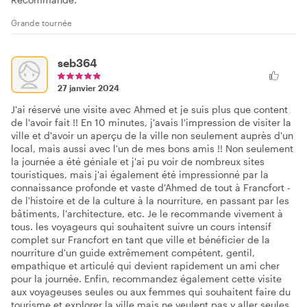
Grande tournée
seb364
27 janvier 2024
J'ai réservé une visite avec Ahmed et je suis plus que content
de l'avoir fait !! En 10 minutes, j'avais l'impression de visiter la
ville et d'avoir un aperçu de la ville non seulement auprès d'un
local, mais aussi avec l'un de mes bons amis !! Non seulement
la journée a été géniale et j'ai pu voir de nombreux sites
touristiques, mais j'ai également été impressionné par la
connaissance profonde et vaste d'Ahmed de tout à Francfort -
de l'histoire et de la culture à la nourriture, en passant par les
bâtiments, l'architecture, etc. Je le recommande vivement à
tous. les voyageurs qui souhaitent suivre un cours intensif
complet sur Francfort en tant que ville et bénéficier de la
nourriture d'un guide extrêmement compétent, gentil,
empathique et articulé qui devient rapidement un ami cher
pour la journée. Enfin, recommandez également cette visite
aux voyageuses seules ou aux femmes qui souhaitent faire du
tourisme et explorer la ville mais ne veulent pas y aller seules.