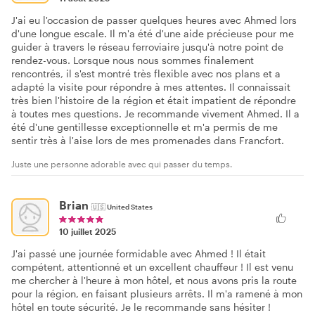
J'ai eu l'occasion de passer quelques heures avec Ahmed lors
d'une longue escale. Il m'a été d'une aide précieuse pour me
guider à travers le réseau ferroviaire jusqu'à notre point de
rendez-vous. Lorsque nous nous sommes finalement
rencontrés, il s'est montré très flexible avec nos plans et a
adapté la visite pour répondre à mes attentes. Il connaissait
très bien l'histoire de la région et était impatient de répondre
à toutes mes questions. Je recommande vivement Ahmed. Il a
été d'une gentillesse exceptionnelle et m'a permis de me
sentir très à l'aise lors de mes promenades dans Francfort.
Juste une personne adorable avec qui passer du temps.
Brian
🇺🇸
United States
10 juillet 2025
J'ai passé une journée formidable avec Ahmed ! Il était
compétent, attentionné et un excellent chauffeur ! Il est venu
me chercher à l'heure à mon hôtel, et nous avons pris la route
pour la région, en faisant plusieurs arrêts. Il m'a ramené à mon
hôtel en toute sécurité. Je le recommande sans hésiter !