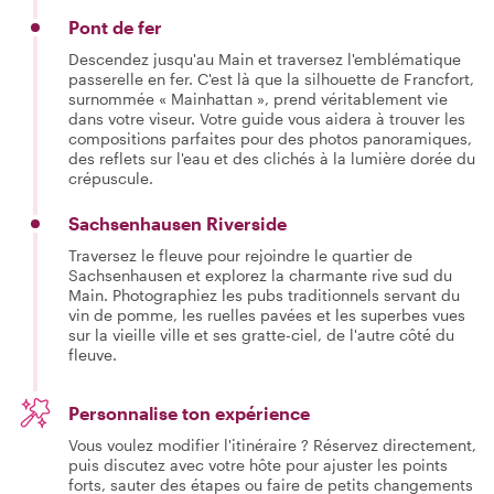
Pont de fer
Descendez jusqu'au Main et traversez l'emblématique
passerelle en fer. C'est là que la silhouette de Francfort,
surnommée « Mainhattan », prend véritablement vie
dans votre viseur. Votre guide vous aidera à trouver les
compositions parfaites pour des photos panoramiques,
des reflets sur l'eau et des clichés à la lumière dorée du
crépuscule.
Sachsenhausen Riverside
Traversez le fleuve pour rejoindre le quartier de
Sachsenhausen et explorez la charmante rive sud du
Main. Photographiez les pubs traditionnels servant du
vin de pomme, les ruelles pavées et les superbes vues
sur la vieille ville et ses gratte-ciel, de l'autre côté du
fleuve.
Personnalise ton expérience
Vous voulez modifier l'itinéraire ? Réservez directement,
puis discutez avec votre hôte pour ajuster les points
forts, sauter des étapes ou faire de petits changements