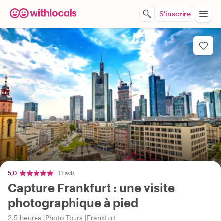
S'inscrire
5,0
11 avis
Capture Frankfurt : une visite
photographique à pied
2.5 heures
Photo Tours
Frankfurt