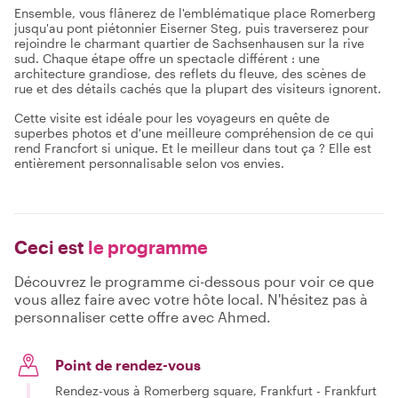
Ensemble, vous flânerez de l'emblématique place Romerberg
jusqu'au pont piétonnier Eiserner Steg, puis traverserez pour
rejoindre le charmant quartier de Sachsenhausen sur la rive
sud. Chaque étape offre un spectacle différent : une
architecture grandiose, des reflets du fleuve, des scènes de
rue et des détails cachés que la plupart des visiteurs ignorent.
Cette visite est idéale pour les voyageurs en quête de
superbes photos et d'une meilleure compréhension de ce qui
rend Francfort si unique. Et le meilleur dans tout ça ? Elle est
entièrement personnalisable selon vos envies.
Ceci est
le programme
Découvrez le programme ci-dessous pour voir ce que
vous allez faire avec votre hôte local. N'hésitez pas à
personnaliser cette offre avec Ahmed.
Point de rendez-vous
Rendez-vous à Romerberg square, Frankfurt - Frankfurt