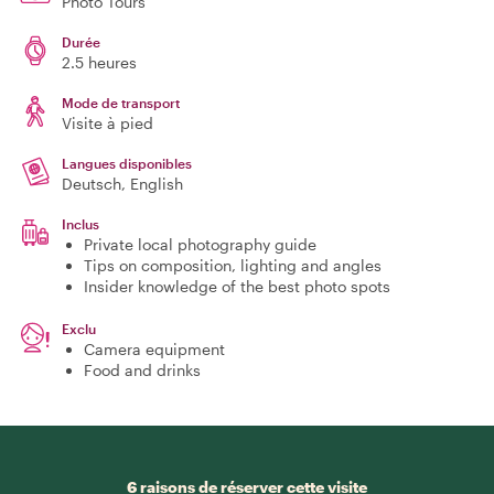
Photo Tours
Durée
2.5 heures
Mode de transport
Visite à pied
Langues disponibles
Deutsch, English
Inclus
Private local photography guide
Tips on composition, lighting and angles
Insider knowledge of the best photo spots
Exclu
Camera equipment
Food and drinks
6 raisons de réserver cette visite