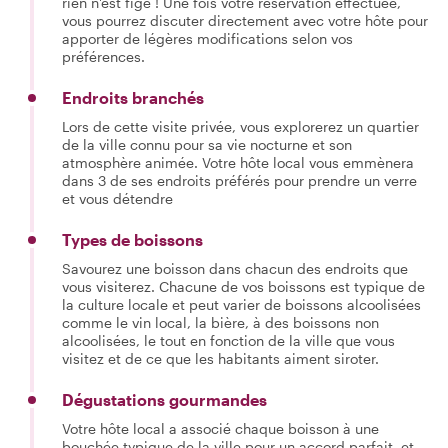
rien n'est figé ! Une fois votre réservation effectuée,
vous pourrez discuter directement avec votre hôte pour
apporter de légères modifications selon vos
préférences.
Endroits branchés
Lors de cette visite privée, vous explorerez un quartier
de la ville connu pour sa vie nocturne et son
atmosphère animée. Votre hôte local vous emmènera
dans 3 de ses endroits préférés pour prendre un verre
et vous détendre
Types de boissons
Savourez une boisson dans chacun des endroits que
vous visiterez. Chacune de vos boissons est typique de
la culture locale et peut varier de boissons alcoolisées
comme le vin local, la bière, à des boissons non
alcoolisées, le tout en fonction de la ville que vous
visitez et de ce que les habitants aiment siroter.
Dégustations gourmandes
Votre hôte local a associé chaque boisson à une
bouchée typique de la ville pour un accord parfait, et