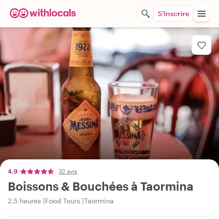
S'inscrire
4,9
32 avis
Boissons & Bouchées à Taormina
2.5 heures
Food Tours
Taormina