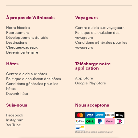
À propos de Withlocals
Voyageurs
Notre histoire
Centre d'aide aux voyageurs
Recrutement
Politique d'annulation des
Développement durable
voyageurs
Destinations
Conditions générales pour les
Chèques-cadeaux
voyageurs
Devenir partenaire
Hôtes
Télécharge notre
application
Centre d'aide aux hôtes
App Store
Politique d'annulation des hôtes
Google Play Store
Conditions générales pour les
hôtes
Devenir hôte
Suis-nous
Nous acceptons
Mastercard, Visa, Amex, Di
Facebook
Instagram
YouTube
Disponibilité selon la destination