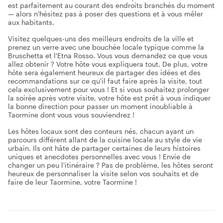
est parfaitement au courant des endroits branchés du moment
— alors n'hésitez pas à poser des questions et à vous mêler
aux habitants.
Visitez quelques-uns des meilleurs endroits de la ville et
prenez un verre avec une bouchée locale typique comme la
Bruschetta et l'Etna Rosso. Vous vous demandez ce que vous
allez obtenir ? Votre hôte vous expliquera tout. De plus, votre
hôte sera également heureux de partager des idées et des
recommandations sur ce qu'il faut faire après la visite, tout
cela exclusivement pour vous ! Et si vous souhaitez prolonger
la soirée après votre visite, votre hôte est prêt à vous indiquer
la bonne direction pour passer un moment inoubliable à
Taormine dont vous vous souviendrez !
Les hôtes locaux sont des conteurs nés, chacun ayant un
parcours différent allant de la cuisine locale au style de vie
urbain. Ils ont hâte de partager certaines de leurs histoires
uniques et anecdotes personnelles avec vous ! Envie de
changer un peu l'itinéraire ? Pas de problème, les hôtes seront
heureux de personnaliser la visite selon vos souhaits et de
faire de leur Taormine, votre Taormine !