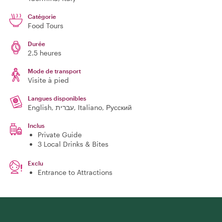
Catégorie
Food Tours
Durée
2.5 heures
Mode de transport
Visite à pied
Langues disponibles
English, עברית, Italiano, Русский
Inclus
Private Guide
3 Local Drinks & Bites
Exclu
Entrance to Attractions