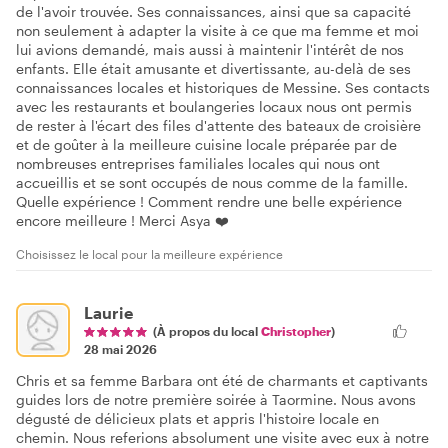
de l'avoir trouvée. Ses connaissances, ainsi que sa capacité
non seulement à adapter la visite à ce que ma femme et moi
lui avions demandé, mais aussi à maintenir l'intérêt de nos
enfants. Elle était amusante et divertissante, au-delà de ses
connaissances locales et historiques de Messine. Ses contacts
avec les restaurants et boulangeries locaux nous ont permis
de rester à l'écart des files d'attente des bateaux de croisière
et de goûter à la meilleure cuisine locale préparée par de
nombreuses entreprises familiales locales qui nous ont
accueillis et se sont occupés de nous comme de la famille.
Quelle expérience ! Comment rendre une belle expérience
encore meilleure ! Merci Asya ❤️
Choisissez le local pour la meilleure expérience
Laurie
(À propos du local
Christopher
)
28 mai 2026
Chris et sa femme Barbara ont été de charmants et captivants
guides lors de notre première soirée à Taormine. Nous avons
dégusté de délicieux plats et appris l'histoire locale en
chemin. Nous referions absolument une visite avec eux à notre