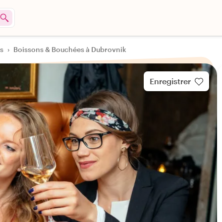
s
›
Boissons & Bouchées à Dubrovnik
Enregistrer