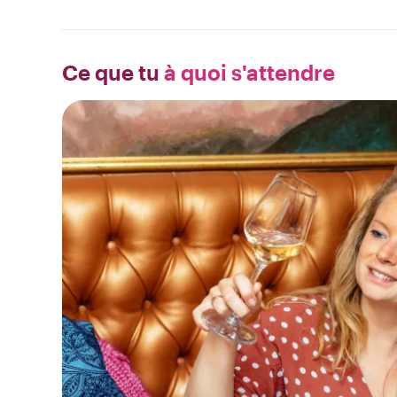
Ce que tu
à quoi s'attendre