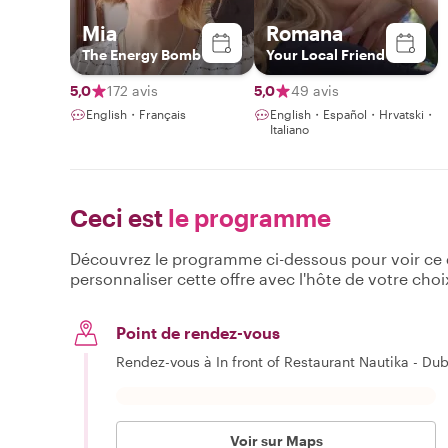
Mia
Romana
The Energy Bomb
Your Local Friend
5,0
172 avis
5,0
49 avis
English・Français
English・Español・Hrvatski・
Italiano
Ceci est
le programme
Découvrez le programme ci-dessous pour voir ce qu
personnaliser cette offre avec l'hôte de votre choi
Point de rendez-vous
Rendez-vous à In front of Restaurant Nautika - D
Voir sur Maps