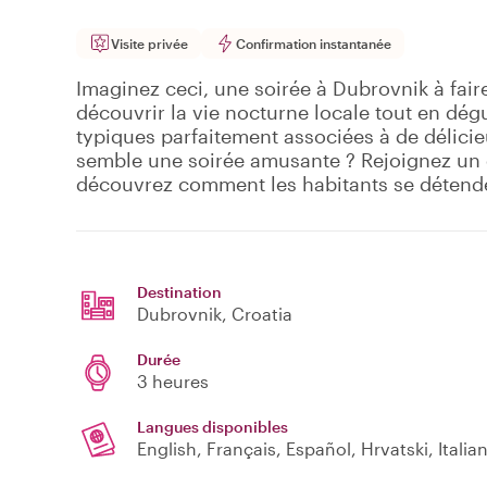
Visite privée
Confirmation instantanée
Imaginez ceci, une soirée à Dubrovnik à fair
découvrir la vie nocturne locale tout en dég
typiques parfaitement associées à de délici
semble une soirée amusante ? Rejoignez un e
découvrez comment les habitants se détend
Destination
Dubrovnik
, Croatia
Durée
3 heures
Langues disponibles
English, Français, Español, Hrvatski, Italia