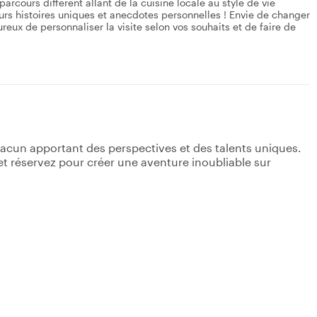
rcours différent allant de la cuisine locale au style de vie
eurs histoires uniques et anecdotes personnelles ! Envie de changer
ureux de personnaliser la visite selon vos souhaits et de faire de
acun apportant des perspectives et des talents uniques.
s et réservez pour créer une aventure inoubliable sur