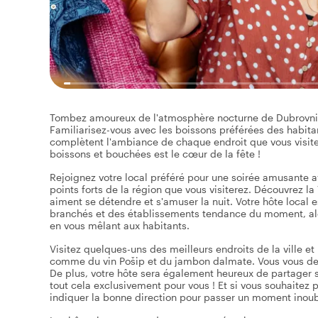
Tombez amoureux de l'atmosphère nocturne de Dubrovnik et
Familiarisez-vous avec les boissons préférées des habit
complètent l'ambiance de chaque endroit que vous visiter
boissons et bouchées est le cœur de la fête !
Rejoignez votre local préféré pour une soirée amusante 
points forts de la région que vous visiterez. Découvrez la
aiment se détendre et s'amuser la nuit. Votre hôte local e
branchés et des établissements tendance du moment, alors 
en vous mêlant aux habitants.
Visitez quelques-uns des meilleurs endroits de la ville 
comme du vin Pošip et du jambon dalmate. Vous vous dem
De plus, votre hôte sera également heureux de partager se
tout cela exclusivement pour vous ! Et si vous souhaitez pr
indiquer la bonne direction pour passer un moment inoub