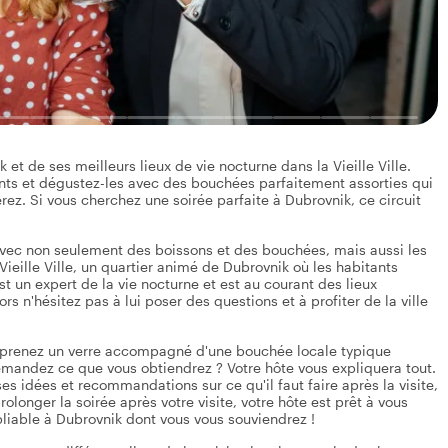
 de ses meilleurs lieux de vie nocturne dans la Vieille Ville.
ants et dégustez-les avec des bouchées parfaitement assorties qui
ez. Si vous cherchez une soirée parfaite à Dubrovnik, ce circuit
avec non seulement des boissons et des bouchées, mais aussi les
 Vieille Ville, un quartier animé de Dubrovnik où les habitants
st un expert de la vie nocturne et est au courant des lieux
n'hésitez pas à lui poser des questions et à profiter de la ville
et prenez un verre accompagné d'une bouchée locale typique
andez ce que vous obtiendrez ? Votre hôte vous expliquera tout.
s idées et recommandations sur ce qu'il faut faire après la visite,
olonger la soirée après votre visite, votre hôte est prêt à vous
liable à Dubrovnik dont vous vous souviendrez !