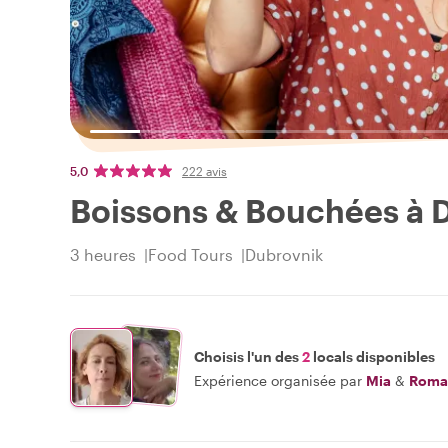
5,0
222 avis
Boissons & Bouchées à 
3 heures
Food Tours
Dubrovnik
Choisis l'un des
2
locals disponibles
Expérience organisée par
Mia
&
Roma