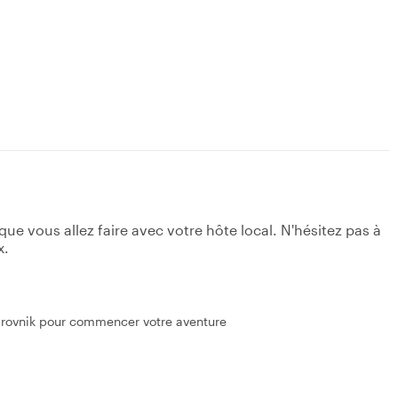
e vous allez faire avec votre hôte local. N'hésitez pas à
x.
ubrovnik pour commencer votre aventure