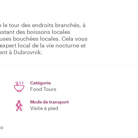
e le tour des endroits branchés, à
ustant des boissons locales
euses bouchées locales. Cela vous
xpert local de la vie nocturne et
ent à Dubrovnik.
Catégorie
Food Tours
Mode de transport
Visite à pied
no