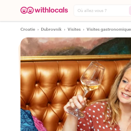
Où allez-vous ?
Croatie
›
Dubrovnik
›
Visites
›
Visites gastronomique