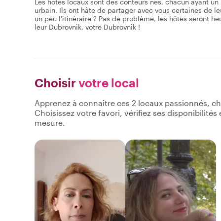
Les hôtes locaux sont des conteurs nés, chacun ayant un pa
urbain. Ils ont hâte de partager avec vous certaines de l
un peu l'itinéraire ? Pas de problème, les hôtes seront he
leur Dubrovnik, votre Dubrovnik !
Choisir
votre local
Apprenez à connaître ces 2 locaux passionnés, ch
Choisissez votre favori, vérifiez ses disponibilité
mesure.