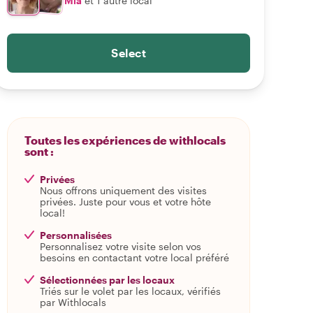
Mia
et 1 autre local
Select
Toutes les expériences de withlocals
sont :
Privées
Nous offrons uniquement des visites
privées. Juste pour vous et votre hôte
local!
Personnalisées
Personnalisez votre visite selon vos
besoins en contactant votre local préféré
Sélectionnées par les locaux
Triés sur le volet par les locaux, vérifiés
par Withlocals