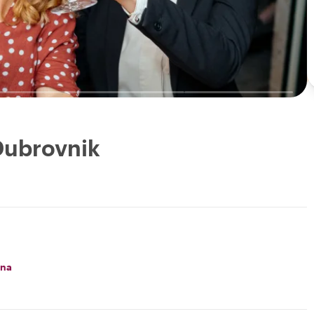
Dubrovnik
na