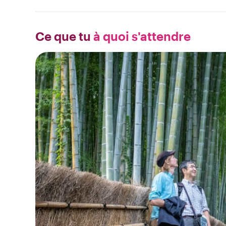
Ce que tu
à quoi s'attendre