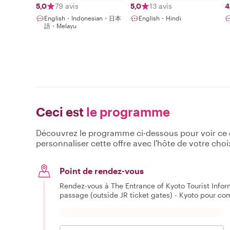
5,0
79 avis
5,0
13 avis
4
English・Indonesian・日本
English・Hindi
語・Melayu
Ceci est
le programme
Découvrez le programme ci-dessous pour voir ce qu
personnaliser cette offre avec l'hôte de votre choi
Point de rendez-vous
Rendez-vous à The Entrance of Kyoto Tourist Infor
passage (outside JR ticket gates) - Kyoto pour c