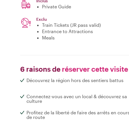
Inclus
Private Guide
Exclu
Train Tickets (JR pass valid)
Entrance to Attractions
Meals
6 raisons de
réserver cette visite
Découvrez la région hors des sentiers battus
Connectez-vous avec un local & découvrez sa
culture
Profitez de la liberté de faire des arrêts en cour
de route