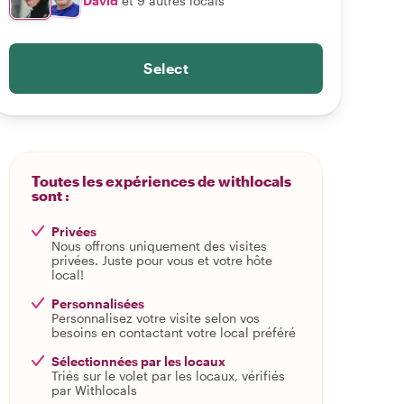
David
et 9 autres locals
Select
Toutes les expériences de withlocals
sont :
Privées
Nous offrons uniquement des visites
privées. Juste pour vous et votre hôte
local!
Personnalisées
Personnalisez votre visite selon vos
besoins en contactant votre local préféré
Sélectionnées par les locaux
Triés sur le volet par les locaux, vérifiés
par Withlocals