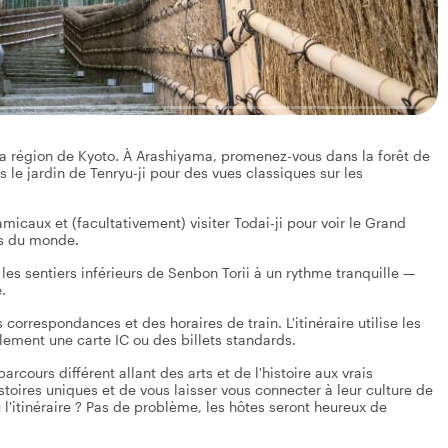
la région de Kyoto. À Arashiyama, promenez-vous dans la forêt de
le jardin de Tenryu-ji pour des vues classiques sur les
micaux et (facultativement) visiter Todai-ji pour voir le Grand
is du monde.
les sentiers inférieurs de Senbon Torii à un rythme tranquille —
.
 correspondances et des horaires de train. L'itinéraire utilise les
mplement une carte IC ou des billets standards.
cours différent allant des arts et de l'histoire aux vrais
stoires uniques et de vous laisser vous connecter à leur culture de
l'itinéraire ? Pas de problème, les hôtes seront heureux de