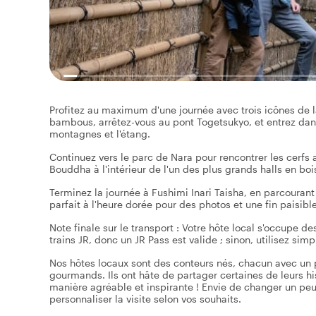
Profitez au maximum d'une journée avec trois icônes de 
bambous, arrêtez-vous au pont Togetsukyo, et entrez dans 
montagnes et l'étang.
Continuez vers le parc de Nara pour rencontrer les cerfs a
Bouddha à l'intérieur de l'un des plus grands halls en bo
Terminez la journée à Fushimi Inari Taisha, en parcourant 
parfait à l'heure dorée pour des photos et une fin paisible
Note finale sur le transport : Votre hôte local s'occupe des
trains JR, donc un JR Pass est valide ; sinon, utilisez si
Nos hôtes locaux sont des conteurs nés, chacun avec un par
gourmands. Ils ont hâte de partager certaines de leurs hi
manière agréable et inspirante ! Envie de changer un peu 
personnaliser la visite selon vos souhaits.