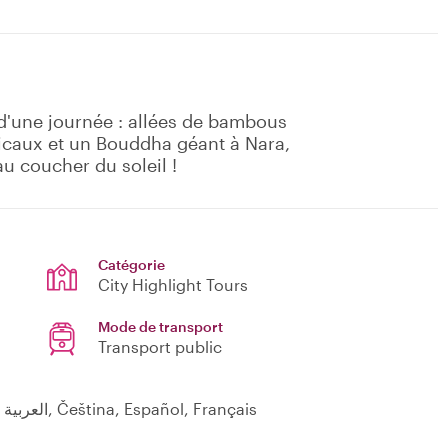
d'une journée : allées de bambous
micaux et un Bouddha géant à Nara,
au coucher du soleil !
Catégorie
City Highlight Tours
Mode de transport
Transport public
English, Indonesian, 日本語, Melayu, Hindi, العربية, Čeština, Español, Français