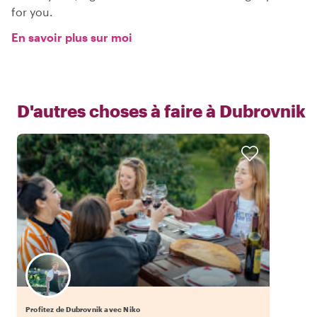
for you.
En savoir plus sur moi
D'autres choses à faire à
Dubrovnik
Profitez de Dubrovnik avec Niko