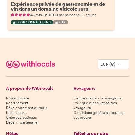
Expérience privée de gastronomie et de
vin dans un domaine viticole rural
•
•
48 avis
€170.00
par personne
3 heures
FOOD & DRINK TASTING
CAR
EUR (€)
À propos de Withlocals
Voyageurs
Notre histoire
Centre d'aide aux voyageurs
Recrutement
Politique d'annulation des
Développement durable
voyageurs
Destinations
Conditions générales pour les
Chèques-cadeaux
voyageurs
Devenir partenaire
Hôtes
Télécharge notre