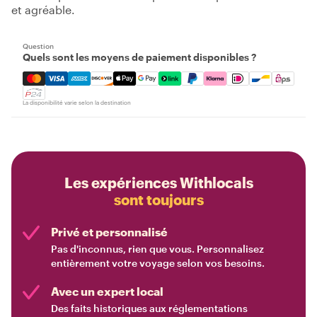
et agréable.
Question
Quels sont les moyens de paiement disponibles ?
Mastercard, Visa, Amex, Discover, Apple Pay, Google Pay
La disponibilité varie selon la destination
Les expériences Withlocals
sont toujours
Privé et personnalisé
Pas d'inconnus, rien que vous. Personnalisez
entièrement votre voyage selon vos besoins.
Avec un expert local
Des faits historiques aux réglementations