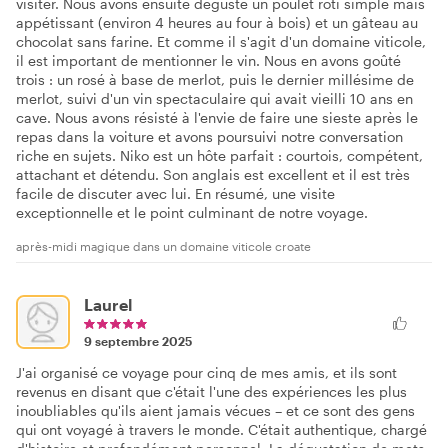
visiter. Nous avons ensuite dégusté un poulet rôti simple mais
appétissant (environ 4 heures au four à bois) et un gâteau au
chocolat sans farine. Et comme il s'agit d'un domaine viticole,
il est important de mentionner le vin. Nous en avons goûté
trois : un rosé à base de merlot, puis le dernier millésime de
merlot, suivi d'un vin spectaculaire qui avait vieilli 10 ans en
cave. Nous avons résisté à l'envie de faire une sieste après le
repas dans la voiture et avons poursuivi notre conversation
riche en sujets. Niko est un hôte parfait : courtois, compétent,
attachant et détendu. Son anglais est excellent et il est très
facile de discuter avec lui. En résumé, une visite
exceptionnelle et le point culminant de notre voyage.
après-midi magique dans un domaine viticole croate
Laurel
9 septembre 2025
J'ai organisé ce voyage pour cinq de mes amis, et ils sont
revenus en disant que c'était l'une des expériences les plus
inoubliables qu'ils aient jamais vécues – et ce sont des gens
qui ont voyagé à travers le monde. C'était authentique, chargé