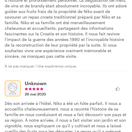
d'histoire et profondément personnel. La dégustation de mets,
de vins et de brandy était absolument incroyable. Ils ont adoré
goûter aux fruits frais de la propriété de Niko avant de
savourer un repas croate traditionnel préparé par Niko et sa
famille. Niko et sa famille ont été merveilleusement
chaleureux et accueillants, partageant des informations
fascinantes sur la Croatie et son histoire. Il nous fait revivre
l'impact de la guerre des années 1990 et l'incroyable histoire
de la reconstruction de leur propriété par la suite. Si vous
souhaitez vivre une expérience vraiment mémorable et
sincère, ne manquez pas cette visite.
À ne pas manquer ! Une expérience unique.
Unknown
26 mai 2025
Dès son arrivée à l'hôtel, Niko a été un hôte parfait. Il nous a
accueillis chaleureusement, nous a raconté l'histoire de sa
famille en nous conduisant et nous a fait découvrir son pays et
sa région. À notre arrivée, il nous a fait visiter son jardin et son
vignoble, nous expliquant ce qu'il y cultivait et nous a laissé
cueillir des fruits pour les déguster. Le repas qu'il a préparé