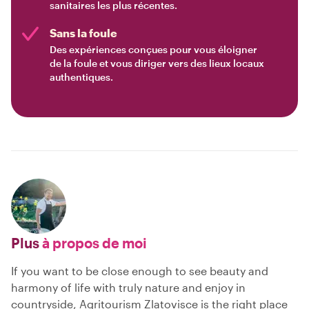
sanitaires les plus récentes.
Sans la foule
Des expériences conçues pour vous éloigner
de la foule et vous diriger vers des lieux locaux
authentiques.
Plus
à propos de moi
If you want to be close enough to see beauty and
harmony of life with truly nature and enjoy in
countryside, Agritourism Zlatovisce is the right place