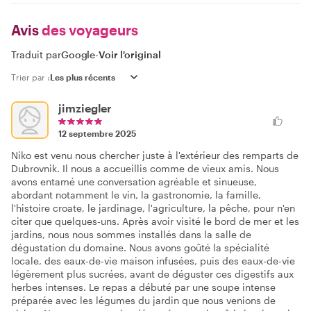
Avis
des voyageurs
Traduit par
Google
-
Voir l'original
Trier par :
jimziegler
12 septembre 2025
Niko est venu nous chercher juste à l'extérieur des remparts de
Dubrovnik. Il nous a accueillis comme de vieux amis. Nous
avons entamé une conversation agréable et sinueuse,
abordant notamment le vin, la gastronomie, la famille,
l'histoire croate, le jardinage, l'agriculture, la pêche, pour n'en
citer que quelques-uns. Après avoir visité le bord de mer et les
jardins, nous nous sommes installés dans la salle de
dégustation du domaine. Nous avons goûté la spécialité
locale, des eaux-de-vie maison infusées, puis des eaux-de-vie
légèrement plus sucrées, avant de déguster ces digestifs aux
herbes intenses. Le repas a débuté par une soupe intense
préparée avec les légumes du jardin que nous venions de