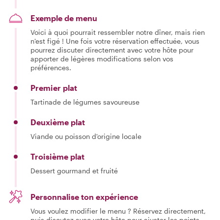
Exemple de menu
Voici à quoi pourrait ressembler notre dîner, mais rien
n'est figé ! Une fois votre réservation effectuée, vous
pourrez discuter directement avec votre hôte pour
apporter de légères modifications selon vos
préférences.
Premier plat
Tartinade de légumes savoureuse
Deuxième plat
Viande ou poisson d'origine locale
Troisième plat
Dessert gourmand et fruité
Personnalise ton expérience
Vous voulez modifier le menu ? Réservez directement,
puis discutez avec votre hôte pour ajuster les points