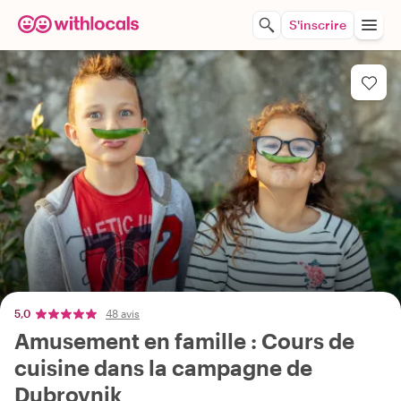
S'inscrire
5,0
48 avis
Amusement en famille : Cours de
cuisine dans la campagne de
Dubrovnik