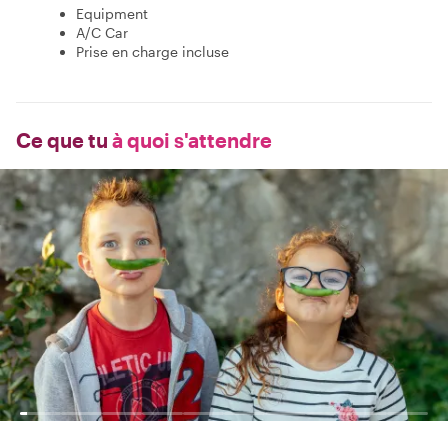
Equipment
A/C Car
Prise en charge incluse
Ce que tu
à quoi s'attendre