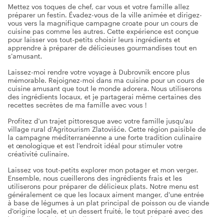
Mettez vos toques de chef, car vous et votre famille allez
préparer un festin. Évadez-vous de la ville animée et dirigez-
vous vers la magnifique campagne croate pour un cours de
cuisine pas comme les autres. Cette expérience est conçue
pour laisser vos tout-petits choisir leurs ingrédients et
apprendre à préparer de délicieuses gourmandises tout en
s'amusant.
Laissez-moi rendre votre voyage à Dubrovnik encore plus
mémorable. Rejoignez-moi dans ma cuisine pour un cours de
cuisine amusant que tout le monde adorera. Nous utiliserons
des ingrédients locaux, et je partagerai même certaines des
recettes secrètes de ma famille avec vous !
Profitez d'un trajet pittoresque avec votre famille jusqu'au
village rural d'Agritourism Zlatovišće. Cette région paisible de
la campagne méditerranéenne a une forte tradition culinaire
et œnologique et est l'endroit idéal pour stimuler votre
créativité culinaire.
Laissez vos tout-petits explorer mon potager et mon verger.
Ensemble, nous cueillerons des ingrédients frais et les
utiliserons pour préparer de délicieux plats. Notre menu est
généralement ce que les locaux aiment manger, d'une entrée
à base de légumes à un plat principal de poisson ou de viande
d'origine locale, et un dessert fruité, le tout préparé avec des