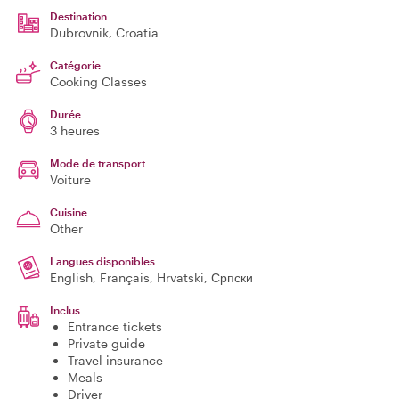
Destination
Dubrovnik
, Croatia
Catégorie
Cooking Classes
Durée
3 heures
Mode de transport
Voiture
Cuisine
Other
Langues disponibles
English, Français, Hrvatski, Српски
Inclus
Entrance tickets
Private guide
Travel insurance
Meals
Driver