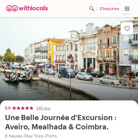
S'inscrire
5,0
340 avis
Une Belle Journée d'Excursion :
Aveiro, Mealhada & Coimbra.
8 heures
Day Trips
Porto