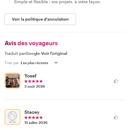
Simple et flexible : vos projets, à votre façon.
Voir la politique d'annulation
Avis
des voyageurs
Traduit par
Google
-
Voir l'original
Trier par :
Yosef
3 août 2026
Stacey
15 juillet 2026