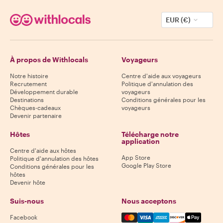
EUR (€)
À propos de Withlocals
Voyageurs
Notre histoire
Centre d'aide aux voyageurs
Recrutement
Politique d'annulation des
Développement durable
voyageurs
Destinations
Conditions générales pour les
Chèques-cadeaux
voyageurs
Devenir partenaire
Hôtes
Télécharge notre
application
Centre d'aide aux hôtes
App Store
Politique d'annulation des hôtes
Google Play Store
Conditions générales pour les
hôtes
Devenir hôte
Suis-nous
Nous acceptons
Mastercard, Visa, Amex, Di
Facebook