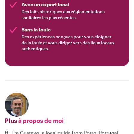
Avec un expert local
Des faits historiques aux réglementations
sanitaires les plus récentes.
Sans la foule
Des expériences conçues pour vous éloigner
de la foule et vous diriger vers des lieux locaux
authentiques.
Plus
à propos de moi
Hi, I’m Gustavo, a local guide from Porto, Portugal.