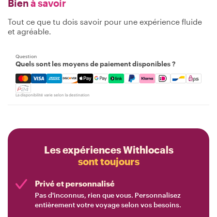
Bien
à savoir
Tout ce que tu dois savoir pour une expérience fluide
et agréable.
Question
Quels sont les moyens de paiement disponibles ?
Mastercard, Visa, Amex, Discover, Apple Pay, Google Pay
La disponibilité varie selon la destination
Les expériences Withlocals
sont toujours
Privé et personnalisé
Pas d'inconnus, rien que vous. Personnalisez
entièrement votre voyage selon vos besoins.