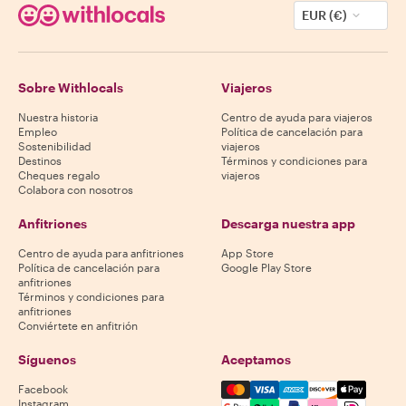
EUR (€)
Sobre Withlocals
Viajeros
Nuestra historia
Centro de ayuda para viajeros
Empleo
Política de cancelación para
Sostenibilidad
viajeros
Destinos
Términos y condiciones para
Cheques regalo
viajeros
Colabora con nosotros
Anfitriones
Descarga nuestra app
Centro de ayuda para anfitriones
App Store
Política de cancelación para
Google Play Store
anfitriones
Términos y condiciones para
anfitriones
Conviértete en anfitrión
Síguenos
Aceptamos
Mastercard, Visa, Amex, Di
Facebook
Instagram