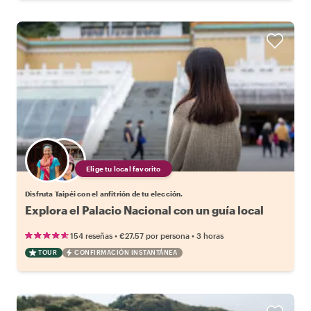
Elige tu local favorito
Disfruta Taipéi con el anfitrión de tu elección.
Explora el Palacio Nacional con un guía local
•
•
154 reseñas
€27.57
por persona
3 horas
TOUR
CONFIRMACIÓN INSTANTÁNEA