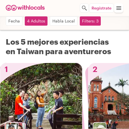
Regístrate
Fecha
4 Adultos
Habla Local
Filters: 3
Los 5 mejores experiencias
en Taiwan para aventureros
1
2