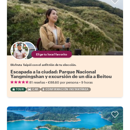
Elige tu local favorito
Disfruta Taipéi con el anfitrión de tu elección.
Escapada a la ciudad: Parque Nacional
Yangmingshan y excursión de un día a Beitou
•
•
81 reseñas
€88.60
por persona
9 horas
TOUR
CAR
CONFIRMACIÓN INSTANTÁNEA