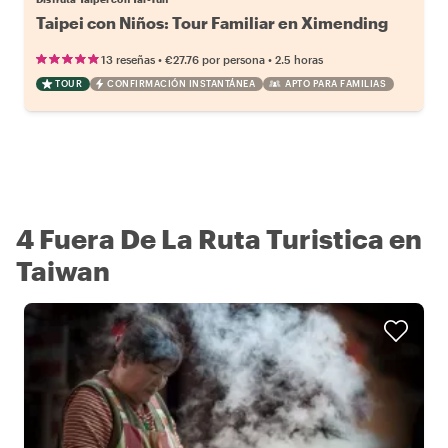
Taipei con Niños: Tour Familiar en Ximending
•
•
13 reseñas
€27.76
por persona
2.5 horas
TOUR
CONFIRMACIÓN INSTANTÁNEA
APTO PARA FAMILIAS
4 Fuera De La Ruta Turistica en
Taiwan