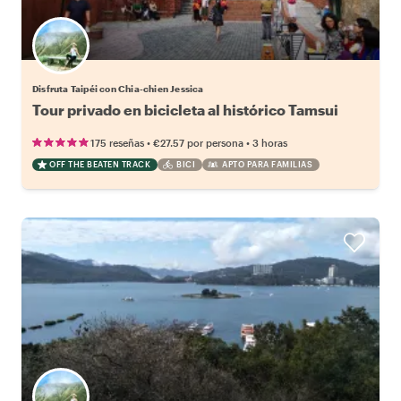
Disfruta Taipéi con Chia-chien Jessica
Tour privado en bicicleta al histórico Tamsui
•
•
175 reseñas
€27.57
por persona
3 horas
OFF THE BEATEN TRACK
BICI
APTO PARA FAMILIAS