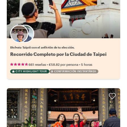
Elige tu local favorito
Disfruta Taipéi con el anfitrión de tu elección.
Recorrido Completo por la Ciudad de Taipei
•
•
661 reseñas
€58.82
por persona
5 horas
CITY HIGHLIGHT TOUR
CONFIRMACIÓN INSTANTÁNEA