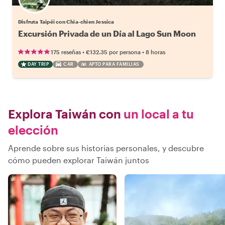
Disfruta Taipéi con Chia-chien Jessica
Excursión Privada de un Día al Lago Sun Moon
•
•
175 reseñas
€132.35
por persona
8 horas
DAY TRIP
CAR
APTO PARA FAMILIAS
Explora Taiwán con
un local a tu
elección
Aprende sobre sus historias personales, y descubre
cómo pueden explorar Taiwán juntos