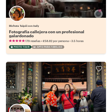
Disfruta Taipéi con Judy
Fotografía callejera con un profesional
galardonado
•
•
179 reseñas
€58.82
por persona
3.5 horas
PHOTO TOUR
APTO PARA FAMILIAS