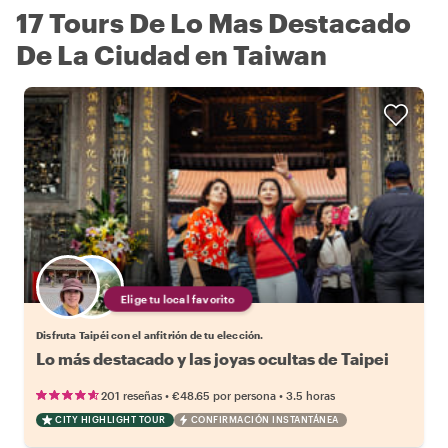
17 Tours De Lo Mas Destacado
De La Ciudad en Taiwan
Elige tu local favorito
Disfruta Taipéi con el anfitrión de tu elección.
Lo más destacado y las joyas ocultas de Taipei
•
•
201 reseñas
€48.65
por persona
3.5 horas
CITY HIGHLIGHT TOUR
CONFIRMACIÓN INSTANTÁNEA