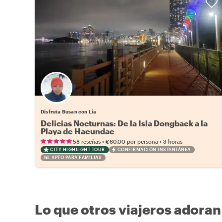
Disfruta Busan con Lia
Delicias Nocturnas: De la Isla Dongbaek a la
Playa de Haeundae
•
•
58 reseñas
€60.00
por persona
3 horas
CITY HIGHLIGHT TOUR
CONFIRMACIÓN INSTANTÁNEA
APTO PARA FAMILIAS
Lo que otros viajeros adoran