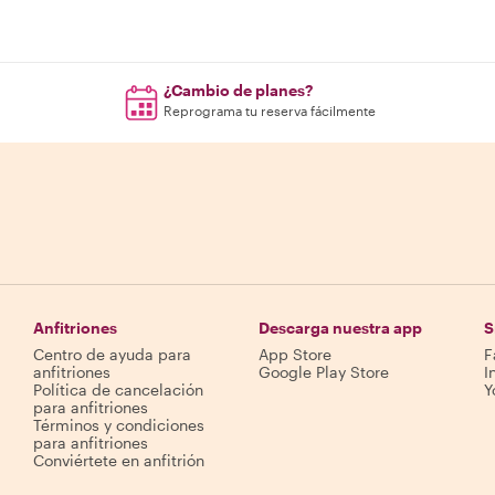
¿Cambio de planes?
Reprograma tu reserva fácilmente
Anfitriones
Descarga nuestra app
S
Centro de ayuda para
App Store
F
anfitriones
Google Play Store
I
Política de cancelación
Y
para anfitriones
Términos y condiciones
para anfitriones
Conviértete en anfitrión