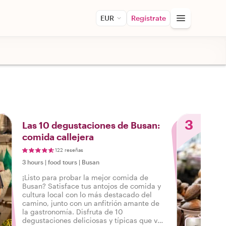
EUR
Regístrate
3
Las 10 degustaciones de Busan:
comida callejera
122 reseñas
3 hours
|
food tours
|
Busan
¡Listo para probar la mejor comida de
Busan? Satisface tus antojos de comida y
cultura local con lo más destacado del
camino, junto con un anfitrión amante de
la gastronomía. Disfruta de 10
degustaciones deliciosas y típicas que van