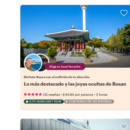
Elige tu local favorito
Disfruta Busan con el anfitrión de tu elección.
Lo más destacado y las joyas ocultas de Busan
•
•
122 reseñas
€44.85
por persona
3 horas
CITY HIGHLIGHT TOUR
CONFIRMACIÓN INSTANTÁNEA