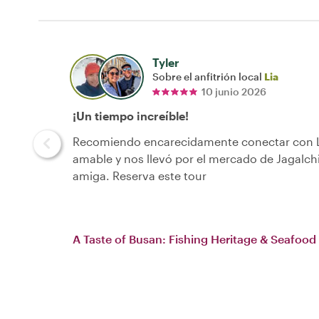
Tyler
Sobre el anfitrión local
Lia
10 junio 2026
¡Un tiempo increíble!
Recomiendo encarecidamente conectar con Li
amable y nos llevó por el mercado de Jagalch
amiga. Reserva este tour
A Taste of Busan: Fishing Heritage & Seafood