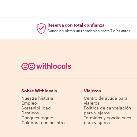
Reserva con total confianza
Cancela y obtén un reembolso hasta 7 días antes
Sobre Withlocals
Viajeros
Nuestra historia
Centro de ayuda para
Empleo
viajeros
Sostenibilidad
Política de cancelación
Destinos
para viajeros
Cheques regalo
Términos y condiciones
Colabora con nosotros
para viajeros