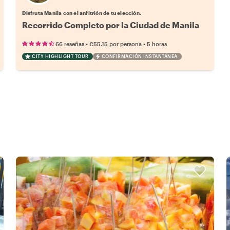
Disfruta Manila con el anfitrión de tu elección.
Recorrido Completo por la Ciudad de Manila
•
•
66 reseñas
€55.15
por persona
5 horas
CITY HIGHLIGHT TOUR
CONFIRMACIÓN INSTANTÁNEA