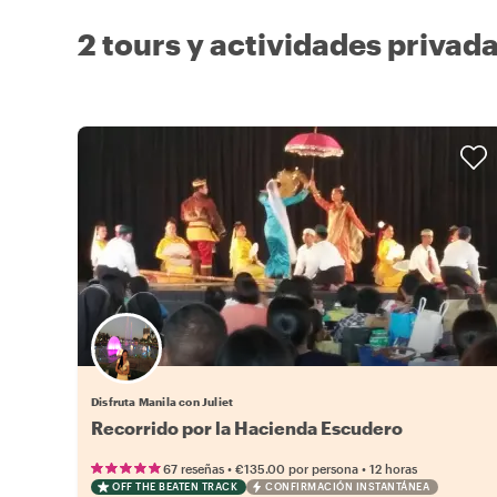
2 tours y actividades privad
Disfruta Manila con Juliet
Recorrido por la Hacienda Escudero
•
•
67 reseñas
€135.00
por persona
12 horas
OFF THE BEATEN TRACK
CONFIRMACIÓN INSTANTÁNEA