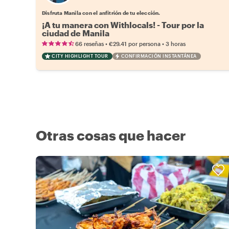
Disfruta Manila con el anfitrión de tu elección.
¡A tu manera con Withlocals! - Tour por la
ciudad de Manila
•
•
66 reseñas
€29.41
por persona
3 horas
CITY HIGHLIGHT TOUR
CONFIRMACIÓN INSTANTÁNEA
Otras cosas que hacer