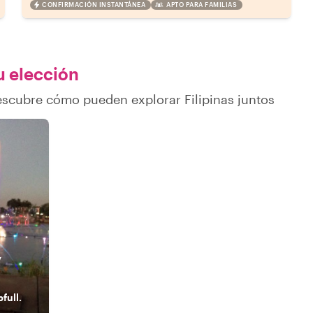
CONFIRMACIÓN INSTANTÁNEA
APTO PARA FAMILIAS
u elección
escubre cómo pueden explorar Filipinas juntos
y
full.