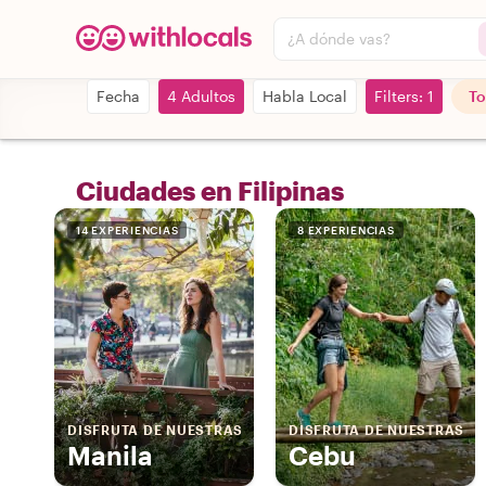
¿A dónde vas?
Fecha
4 Adultos
Habla Local
Filters: 1
To
Ciudades en Filipinas
14 EXPERIENCIAS
8 EXPERIENCIAS
DISFRUTA DE NUESTRAS
DISFRUTA DE NUESTRAS
Manila
Cebu