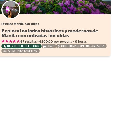
Disfruta Manila con Juliet
Explora los lados históricos y modernos de
Manila con entradas incluidas
•
•
67 reseñas
€100.00
por persona
9 horas
CITY HIGHLIGHT TOUR
CAR
CONFIRMACIÓN INSTANTÁNEA
APTO PARA FAMILIAS