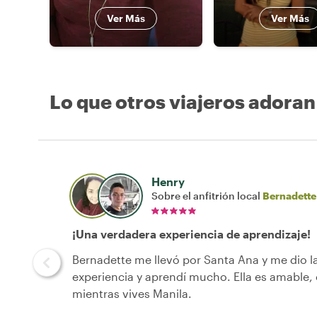
Ver Más
Ver Más
Lo que otros viajeros adoran
Henry
Sobre el anfitrión local
Bernadette
¡Una verdadera experiencia de aprendizaje!
Bernadette me llevó por Santa Ana y me dio l
experiencia y aprendí mucho. Ella es amable
mientras vives Manila.