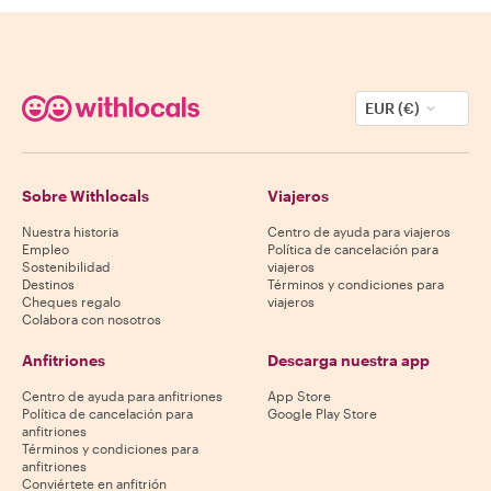
EUR (€)
Sobre Withlocals
Viajeros
Nuestra historia
Centro de ayuda para viajeros
Empleo
Política de cancelación para
Sostenibilidad
viajeros
Destinos
Términos y condiciones para
Cheques regalo
viajeros
Colabora con nosotros
Anfitriones
Descarga nuestra app
Centro de ayuda para anfitriones
App Store
Política de cancelación para
Google Play Store
anfitriones
Términos y condiciones para
anfitriones
Conviértete en anfitrión