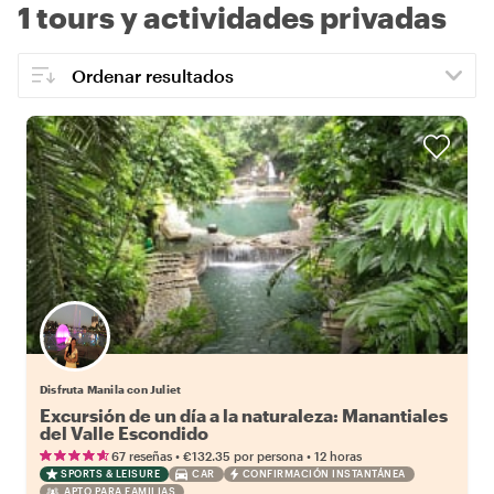
1 tours y actividades privadas
Disfruta Manila con Juliet
Excursión de un día a la naturaleza: Manantiales
del Valle Escondido
•
•
67 reseñas
€132.35
por persona
12 horas
SPORTS & LEISURE
CAR
CONFIRMACIÓN INSTANTÁNEA
APTO PARA FAMILIAS