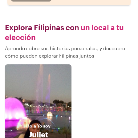
Explora Filipinas con
un local a tu
elección
Aprende sobre sus historias personales, y descubre
cómo pueden explorar Filipinas juntos
Hola
Yo soy
Juliet