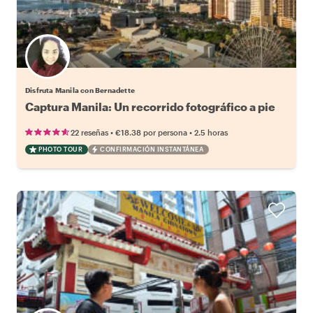
Disfruta Manila con Bernadette
Captura Manila: Un recorrido fotográfico a pie
•
•
22 reseñas
€18.38
por persona
2.5 horas
PHOTO TOUR
CONFIRMACIÓN INSTANTÁNEA