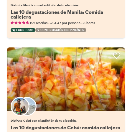
Disfruta Manila con el anfitrión de tu elección.
Las 10 degustaciones de Manila: Comida
callejera
•
•
152 reseñas
€51.47
por persona
3 horas
FOOD TOUR
CONFIRMACIÓN INSTANTÁNEA
Elige tu local favorito
Disfruta Cebú con el anfitrión de tu elección.
Las 10 degustaciones de Cebú: comida callejera