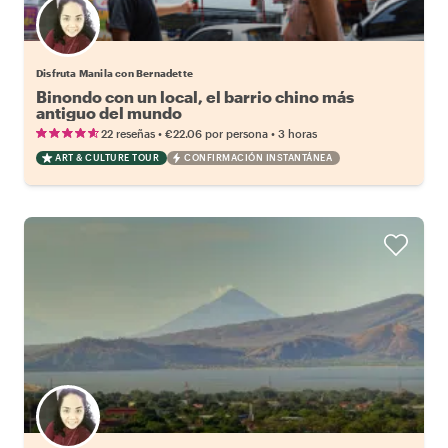
Disfruta Manila con Bernadette
Binondo con un local, el barrio chino más
antiguo del mundo
•
•
22 reseñas
€22.06
por persona
3 horas
ART & CULTURE TOUR
CONFIRMACIÓN INSTANTÁNEA