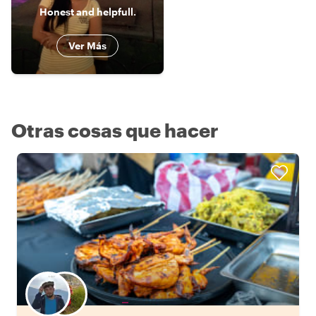
Honest and helpfull.
Ver Más
Otras cosas que hacer
Elige tu local favorito