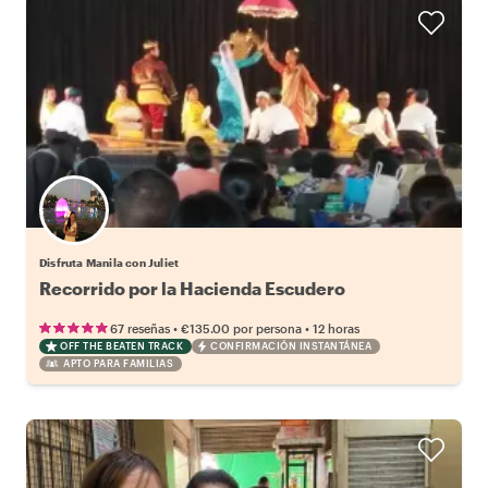
Disfruta Manila con Juliet
Recorrido por la Hacienda Escudero
•
•
67 reseñas
€135.00
por persona
12 horas
OFF THE BEATEN TRACK
CONFIRMACIÓN INSTANTÁNEA
APTO PARA FAMILIAS