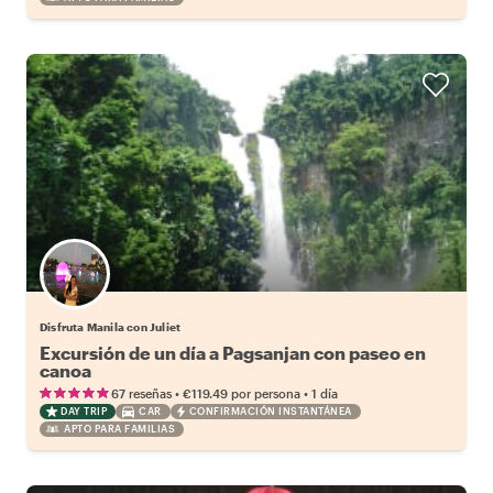
Disfruta Manila con Juliet
Excursión de un día a Pagsanjan con paseo en
canoa
•
•
67 reseñas
€119.49
por persona
1 día
DAY TRIP
CAR
CONFIRMACIÓN INSTANTÁNEA
APTO PARA FAMILIAS