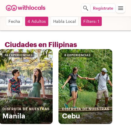
Regístrate
Fecha
4 Adultos
Habla Local
Filters: 1
Ciudades en Filipinas
14 EXPERIENCIAS
8 EXPERIENCIAS
DISFRUTA DE NUESTRAS
DISFRUTA DE NUESTRAS
Manila
Cebu