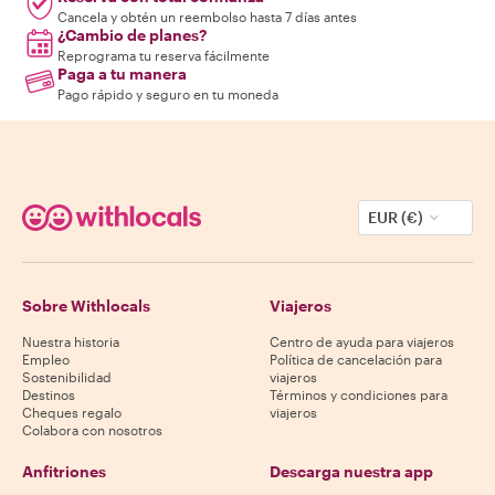
Cancela y obtén un reembolso hasta 7 días antes
¿Cambio de planes?
Reprograma tu reserva fácilmente
Paga a tu manera
Pago rápido y seguro en tu moneda
EUR (€)
Sobre Withlocals
Viajeros
Nuestra historia
Centro de ayuda para viajeros
Empleo
Política de cancelación para
Sostenibilidad
viajeros
Destinos
Términos y condiciones para
Cheques regalo
viajeros
Colabora con nosotros
Anfitriones
Descarga nuestra app