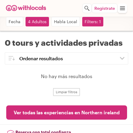
Regístrate
Fecha
4 Adultos
Habla Local
Filters: 1
0 tours y actividades privadas
No hay más resultados
Limpiar filtros
Ver todas las experiencias en Northern ireland
Reserva con total confianza