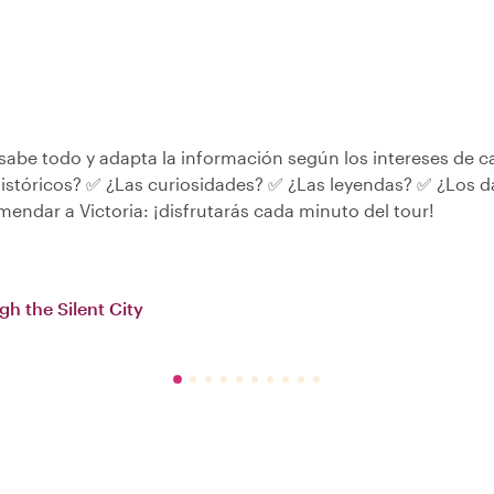
 sabe todo y adapta la información según los intereses de 
históricos? ✅ ¿Las curiosidades? ✅ ¿Las leyendas? ✅ ¿Los d
endar a Victoria: ¡disfrutarás cada minuto del tour!
h the Silent City