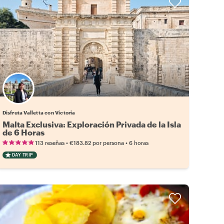
Disfruta Valletta con Victoria
Malta Exclusiva: Exploración Privada de la Isla
de 6 Horas
•
•
113 reseñas
€183.82
por persona
6 horas
DAY TRIP