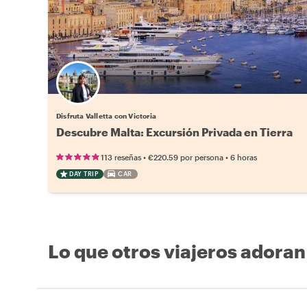
Disfruta Valletta con Victoria
Descubre Malta: Excursión Privada en Tierra
•
•
113 reseñas
€220.59
por persona
6 horas
DAY TRIP
CAR
Lo que otros viajeros adoran