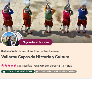
Elige tu local favorito
Disfruta Valletta con el anfitrión de tu elección.
Valletta: Capas de Historia y Cultura
•
•
136 reseñas
€58.09
por persona
3 horas
CITY HIGHLIGHT TOUR
CONFIRMACIÓN INSTANTÁNEA