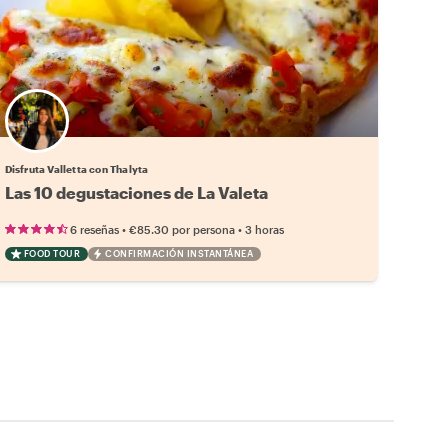
Disfruta Valletta con Thalyta
Las 10 degustaciones de La Valeta
•
•
6 reseñas
€85.30
por persona
3 horas
FOOD TOUR
CONFIRMACIÓN INSTANTÁNEA