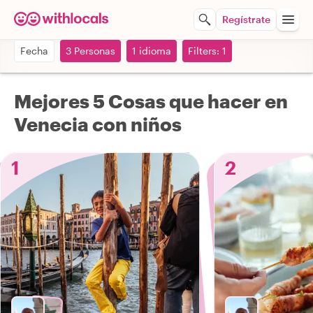
Regístrate
Fecha
3 Personas
1 idioma
Filters: 1
Mejores 5 Cosas que hacer en
Venecia con niños
1
2