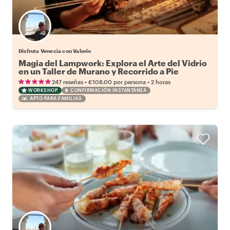
Disfruta Venecia con Valerio
Magia del Lampwork: Explora el Arte del Vidrio
en un Taller de Murano y Recorrido a Pie
•
•
247 reseñas
€108.00
por persona
2 horas
WORKSHOP
CONFIRMACIÓN INSTANTÁNEA
APTO PARA FAMILIAS