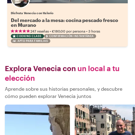
Disfruta Venecia con Valerio
Del mercado a la mesa: cocina pescado fresco
en Murano
•
•
247 reseñas
€180.00
por persona
3 horas
COOKING CLASS
CONFIRMACIÓN INSTANTÁNEA
APTO PARA FAMILIAS
Explora Venecia con
un local a tu
elección
Aprende sobre sus historias personales, y descubre
cómo pueden explorar Venecia juntos