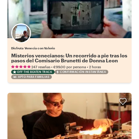
Disfruta Venecia con Valerio
Misterios venecianos: Un recorrido a pie tras los
pasos del Comisario Brunetti de Donna Leon
•
•
247 reseñas
€99.00
por persona
2 horas
OFF THE BEATEN TRACK
CONFIRMACIÓN INSTANTÁNEA
APTO PARA FAMILIAS