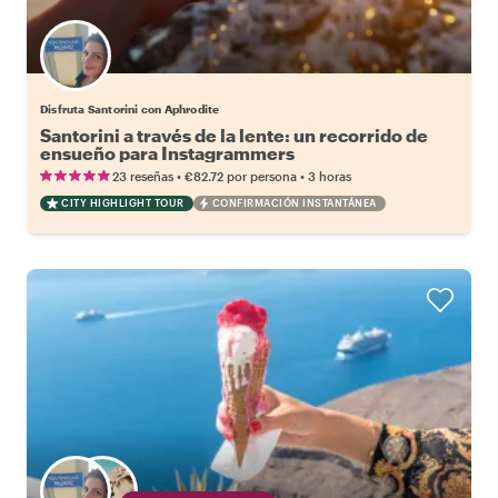
Disfruta Santorini con Aphrodite
Santorini a través de la lente: un recorrido de
ensueño para Instagrammers
•
•
23 reseñas
€82.72
por persona
3 horas
CITY HIGHLIGHT TOUR
CONFIRMACIÓN INSTANTÁNEA