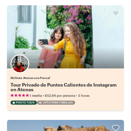
Disfruta Atenas con Pascal
Tour Privado de Puntos Calientes de Instagram
en Atenas
•
•
1 reseña
€52.94
por persona
3 horas
PHOTO TOUR
APTO PARA FAMILIAS