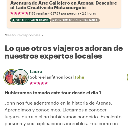
Aventura de Arte Callejero en Atenas: Descubre
el Lado Creativo de Metaxourgeio
•
•
1178 reseñas
€27.57
por persona
2.5 horas
OFF THE BEATEN TRACK
CONFIRMACIÓN INSTANTÁNEA
Más tours disponibles
▼
Lo que otros viajeros adoran de
nuestros expertos locales
Laura
Sobre el anfitrión local
John
Hubieramos tomado este tour desde el dia 1
John nos fue adentrando en la historia de Atenas.
Aprendimos y conocimos. Llegamos a conocer
lugares que sin el no hubiéramos conocido. Excelente
persona y sus explicaciones increíbles. Fue como un