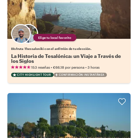
Elige tu local favorito
Disfruta Thessaloniki con el anfitrión de tu elección.
La Historia de Tesalónica: un Viaje a Través de
los Siglos
•
•
153 reseñas
€66.18
por persona
3 horas
CITY HIGHLIGHT TOUR
CONFIRMACIÓN INSTANTÁNEA