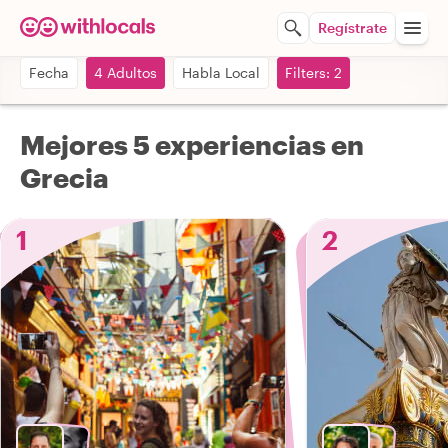
Regístrate
Fecha
4 Adultos
Habla Local
Filters: 2
Mejores 5 experiencias en
Grecia
1
2