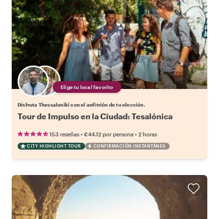
Elige tu local favorito
Disfruta Thessaloniki con el anfitrión de tu elección.
Tour de Impulso en la Ciudad: Tesalónica
•
•
153 reseñas
€44.12
por persona
2 horas
CITY HIGHLIGHT TOUR
CONFIRMACIÓN INSTANTÁNEA