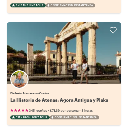
SKIP THE LINE TOUR
CONFIRMACIÓN INSTANTÁNEA
Disfruta Atenas con Costas
La Historia de Atenas: Ágora Antigua y Plaka
•
•
345 reseñas
€71.69
por persona
3 horas
CITY HIGHLIGHT TOUR
CONFIRMACIÓN INSTANTÁNEA