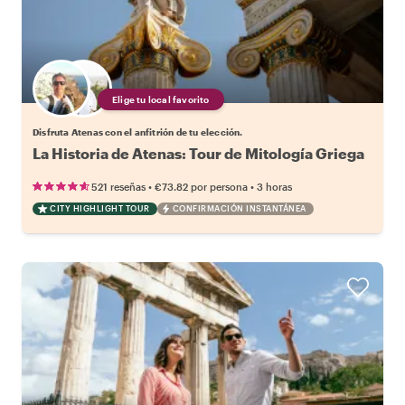
Elige tu local favorito
Disfruta Atenas con el anfitrión de tu elección.
La Historia de Atenas: Tour de Mitología Griega
•
•
521 reseñas
€73.82
por persona
3 horas
CITY HIGHLIGHT TOUR
CONFIRMACIÓN INSTANTÁNEA