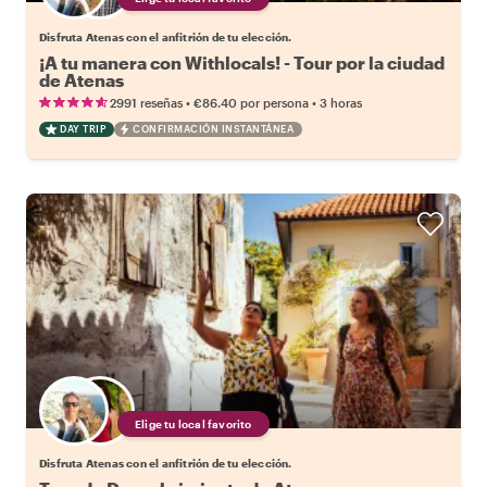
Disfruta Atenas con el anfitrión de tu elección.
¡A tu manera con Withlocals! - Tour por la ciudad
de Atenas
•
•
2991 reseñas
€86.40
por persona
3 horas
DAY TRIP
CONFIRMACIÓN INSTANTÁNEA
Elige tu local favorito
Disfruta Atenas con el anfitrión de tu elección.