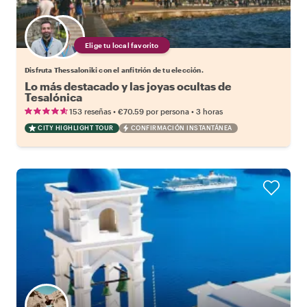
Elige tu local favorito
Disfruta Thessaloniki con el anfitrión de tu elección.
Lo más destacado y las joyas ocultas de
Tesalónica
•
•
153 reseñas
€70.59
por persona
3 horas
CITY HIGHLIGHT TOUR
CONFIRMACIÓN INSTANTÁNEA