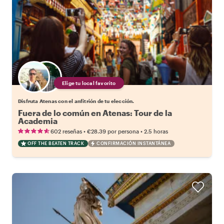
Elige tu local favorito
Disfruta Atenas con el anfitrión de tu elección.
Fuera de lo común en Atenas: Tour de la
Academia
•
•
602 reseñas
€28.39
por persona
2.5 horas
OFF THE BEATEN TRACK
CONFIRMACIÓN INSTANTÁNEA