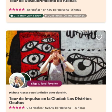
Tour de Descubrimiento de Atenas
•
•
132 reseñas
€47.80
por persona
2 horas
CITY HIGHLIGHT TOUR
CONFIRMACIÓN INSTANTÁNEA
Elige tu local favorito
Disfruta Atenas con el anfitrión de tu elección.
Tour de Impulso en la Ciudad: Los Distritos
Ocultos
•
•
1043 reseñas
€23.47
por persona
1.5 horas