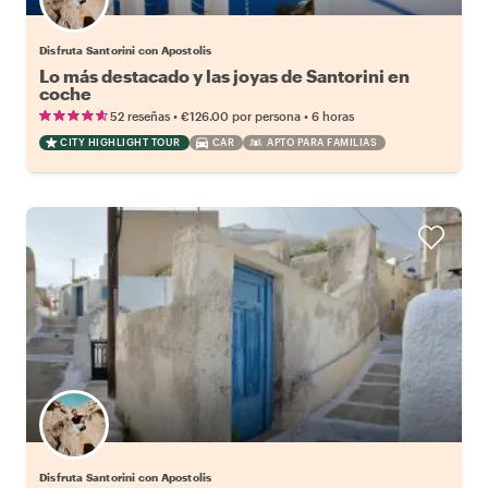
Disfruta Santorini con Apostolis
Lo más destacado y las joyas de Santorini en
coche
•
•
52 reseñas
€126.00
por persona
6 horas
CITY HIGHLIGHT TOUR
CAR
APTO PARA FAMILIAS
Disfruta Santorini con Apostolis