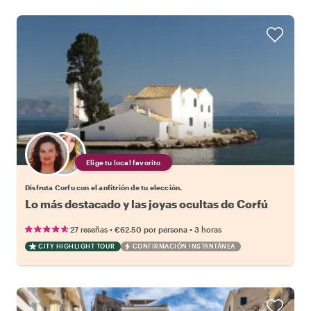
Elige tu local favorito
Disfruta Corfu con el anfitrión de tu elección.
Lo más destacado y las joyas ocultas de Corfú
•
•
27 reseñas
€62.50
por persona
3 horas
CITY HIGHLIGHT TOUR
CONFIRMACIÓN INSTANTÁNEA