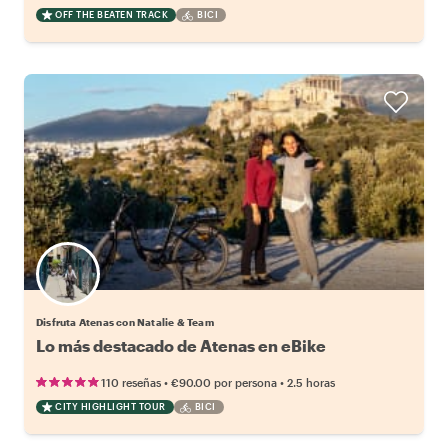
OFF THE BEATEN TRACK
BICI
Disfruta Atenas con Natalie & Team
Lo más destacado de Atenas en eBike
•
•
110 reseñas
€90.00
por persona
2.5 horas
CITY HIGHLIGHT TOUR
BICI