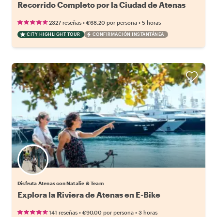
Recorrido Completo por la Ciudad de Atenas
•
•
2327 reseñas
€68.20
por persona
5 horas
CITY HIGHLIGHT TOUR
CONFIRMACIÓN INSTANTÁNEA
Disfruta Atenas con Natalie & Team
Explora la Riviera de Atenas en E-Bike
•
•
141 reseñas
€90.00
por persona
3 horas