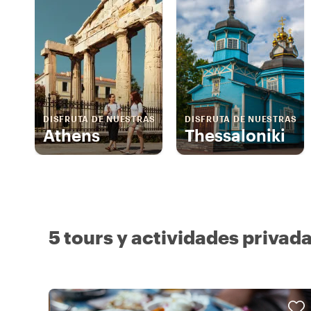
DISFRUTA DE NUESTRAS
DISFRUTA DE NUESTRAS
Athens
Thessaloniki
5 tours y actividades privad