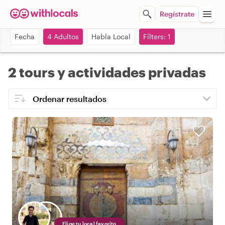
Regístrate
Fecha
4 Adultos
Habla Local
Filters: 1
2 tours y actividades privadas
Elige tu local favorito