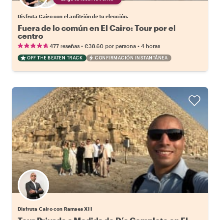
Disfruta Cairo con el anfitrión de tu elección.
Fuera de lo común en El Cairo: Tour por el
centro
•
•
477 reseñas
€38.60
por persona
4 horas
OFF THE BEATEN TRACK
CONFIRMACIÓN INSTANTÁNEA
Disfruta Cairo con Ramses XII