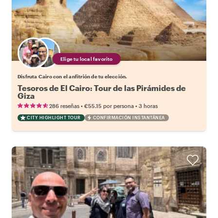
Elige tu local favorito
Disfruta Cairo con el anfitrión de tu elección.
Tesoros de El Cairo: Tour de las Pirámides de
Giza
•
•
286 reseñas
€55.15
por persona
3 horas
CITY HIGHLIGHT TOUR
CONFIRMACIÓN INSTANTÁNEA