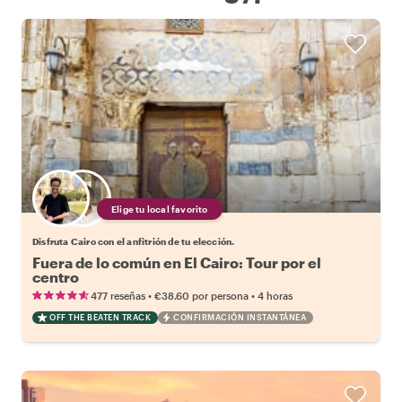
Elige tu local favorito
Disfruta Cairo con el anfitrión de tu elección.
Fuera de lo común en El Cairo: Tour por el
centro
•
•
477 reseñas
€38.60
por persona
4 horas
OFF THE BEATEN TRACK
CONFIRMACIÓN INSTANTÁNEA