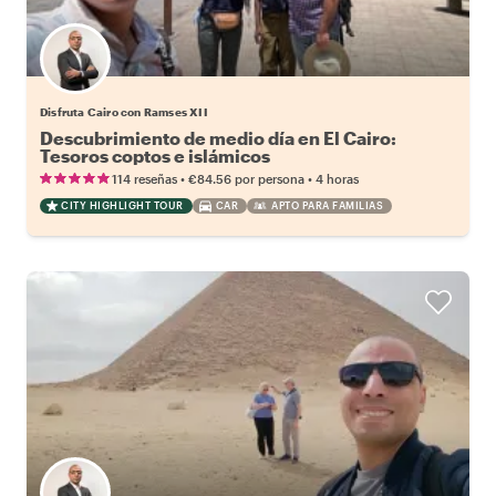
Disfruta Cairo con Ramses XII
Descubrimiento de medio día en El Cairo:
Tesoros coptos e islámicos
•
•
114 reseñas
€84.56
por persona
4 horas
CITY HIGHLIGHT TOUR
CAR
APTO PARA FAMILIAS