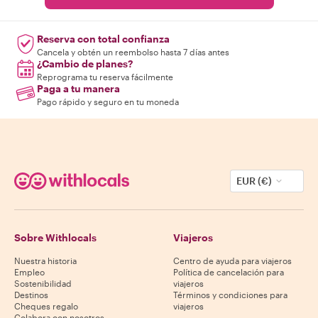
Reserva con total confianza
Cancela y obtén un reembolso hasta 7 días antes
¿Cambio de planes?
Reprograma tu reserva fácilmente
Paga a tu manera
Pago rápido y seguro en tu moneda
EUR (€)
Sobre Withlocals
Viajeros
Nuestra historia
Centro de ayuda para viajeros
Empleo
Política de cancelación para
Sostenibilidad
viajeros
Destinos
Términos y condiciones para
Cheques regalo
viajeros
Colabora con nosotros