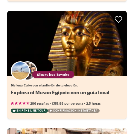
Elige tu local favorito
Disfruta Cairo con el anfitrión de tu elección.
Explora el Museo Egipcio con un guía local
•
•
286 reseñas
€55.88
por persona
2.5 horas
SKIP THE LINE TOUR
CONFIRMACIÓN INSTANTÁNEA