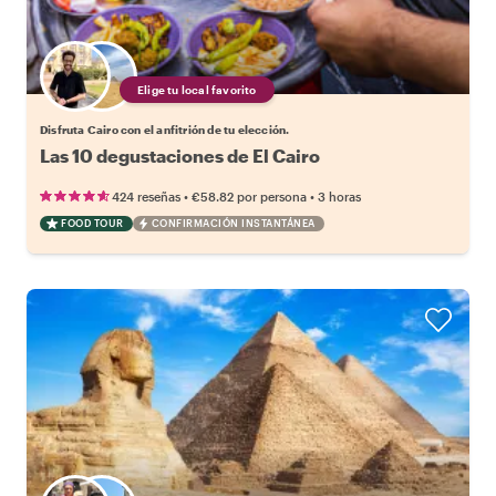
Elige tu local favorito
Disfruta Cairo con el anfitrión de tu elección.
Las 10 degustaciones de El Cairo
•
•
424 reseñas
€58.82
por persona
3 horas
FOOD TOUR
CONFIRMACIÓN INSTANTÁNEA