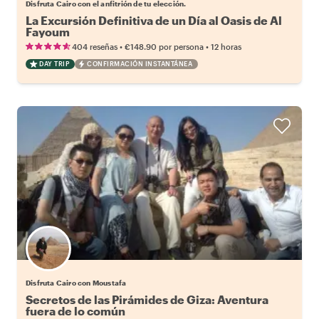
Disfruta Cairo con el anfitrión de tu elección.
La Excursión Definitiva de un Día al Oasis de Al
Fayoum
•
•
404 reseñas
€148.90
por persona
12 horas
DAY TRIP
CONFIRMACIÓN INSTANTÁNEA
Disfruta Cairo con Moustafa
Secretos de las Pirámides de Giza: Aventura
fuera de lo común