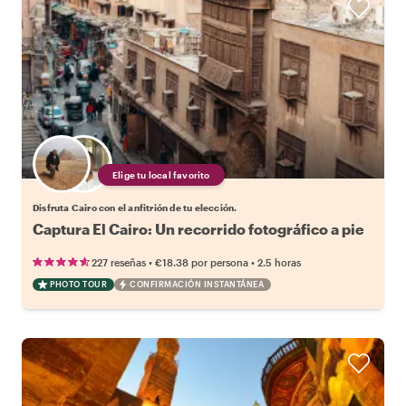
Elige tu local favorito
Disfruta Cairo con el anfitrión de tu elección.
Captura El Cairo: Un recorrido fotográfico a pie
•
•
227 reseñas
€18.38
por persona
2.5 horas
PHOTO TOUR
CONFIRMACIÓN INSTANTÁNEA