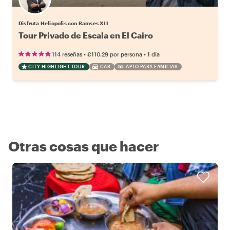
Disfruta Heliopolis con Ramses XII
Tour Privado de Escala en El Cairo
•
•
114 reseñas
€110.29
por persona
1 día
CITY HIGHLIGHT TOUR
CAR
APTO PARA FAMILIAS
Otras cosas que hacer