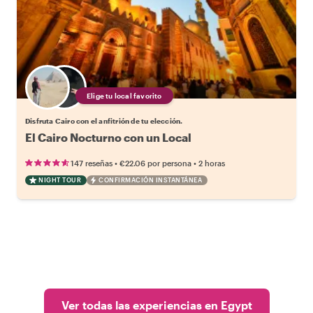
Elige tu local favorito
Disfruta Cairo con el anfitrión de tu elección.
El Cairo Nocturno con un Local
•
•
147 reseñas
€22.06
por persona
2 horas
NIGHT TOUR
CONFIRMACIÓN INSTANTÁNEA
Ver todas las experiencias en Egypt