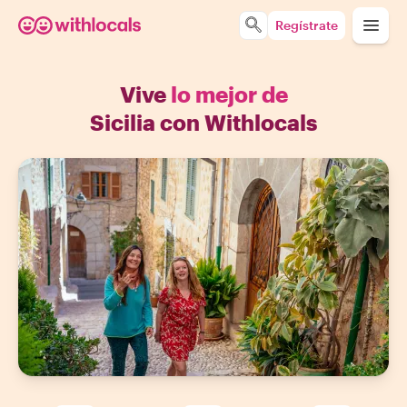
Regístrate
Vive
lo mejor de
Sicilia con Withlocals