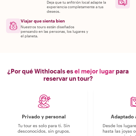
Deja que tu anfitrión local adapte la
experiencia completamente a tus
deseos.
Viajar que sienta bien
Nuestros tours están diseñados
pensando en las personas, los lugares y
el planeta.
¿Por qué Withlocals es
el mejor lugar
para
reservar un tour?
Privado y personal
Adaptado a
Tu tour es solo para ti. Sin
Desde los lugar
desconocidos, sin grupos.
hasta las joyas o