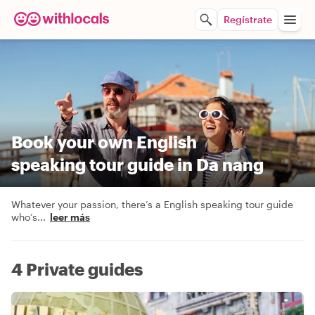
Regístrate
Book your own English
speaking tour guide in Da nang
Whatever your passion, there’s a English speaking tour guide
who’s
...
leer más
4 Private guides