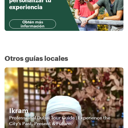
personalizar tu
experiencia
Obtén más
información
Otros guías locales
Ikram
Professional Dubai Tour Guide | Experience the
City’s Past, Present & Future.