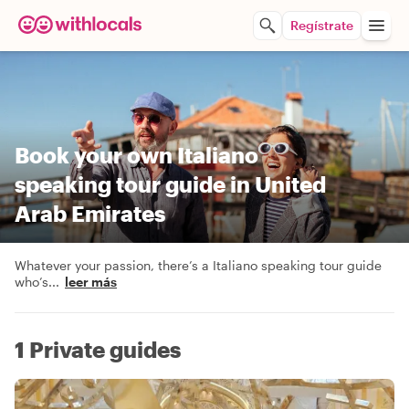
Regístrate
Book your own Italiano
speaking tour guide in United
Arab Emirates
Whatever your passion, there’s a Italiano speaking tour guide
who’s
...
leer más
1 Private guides