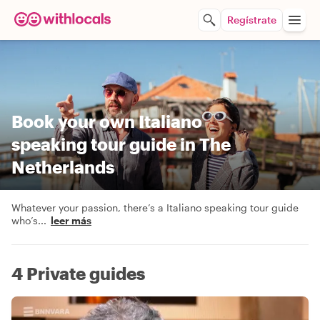
Regístrate
Book your own Italiano
speaking tour guide in The
Netherlands
Whatever your passion, there’s a Italiano speaking tour guide
who’s
...
leer más
4 Private guides