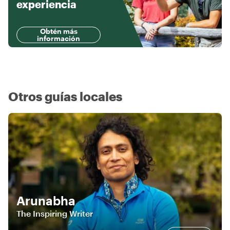
experiencia
Obtén más
información
Otros guías locales
Arunabha
The Inspiring Writer