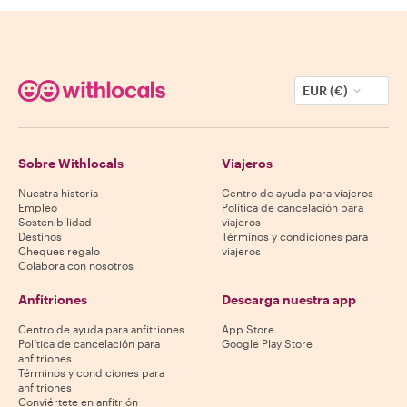
EUR (€)
Sobre Withlocals
Viajeros
Nuestra historia
Centro de ayuda para viajeros
Empleo
Política de cancelación para
Sostenibilidad
viajeros
Destinos
Términos y condiciones para
Cheques regalo
viajeros
Colabora con nosotros
Anfitriones
Descarga nuestra app
Centro de ayuda para anfitriones
App Store
Política de cancelación para
Google Play Store
anfitriones
Términos y condiciones para
anfitriones
Conviértete en anfitrión