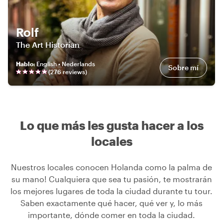
Rolf
The Art Historian
Hablo
:
English • Nederlands
Sobre mí
(
276
review
s
)
Lo que más les gusta hacer a los
locales
Nuestros locales conocen Holanda como la palma de
su mano! Cualquiera que sea tu pasión, te mostrarán
los mejores lugares de toda la ciudad durante tu tour.
Saben exactamente qué hacer, qué ver y, lo más
importante, dónde comer en toda la ciudad.