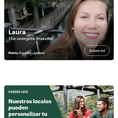
Laura
The energetic traveller
Sobre mí
Hablo
:
Español • Italiano
SABÍAS QUE
Nuestros locales
pueden
personalizar tu