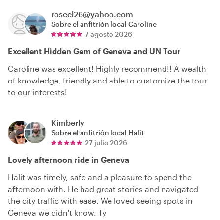
roseel26@yahoo.com
Sobre el anfitrión local
Caroline
7 agosto 2026
Excellent Hidden Gem of Geneva and UN Tour
Caroline was excellent! Highly recommend!! A wealth
of knowledge, friendly and able to customize the tour
to our interests!
Kimberly
Sobre el anfitrión local
Halit
27 julio 2026
Lovely afternoon ride in Geneva
Halit was timely, safe and a pleasure to spend the
afternoon with. He had great stories and navigated
the city traffic with ease. We loved seeing spots in
Geneva we didn't know. Ty