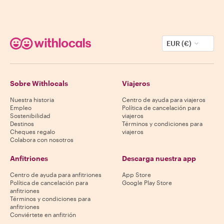
EUR (€)
Sobre Withlocals
Viajeros
Nuestra historia
Centro de ayuda para viajeros
Empleo
Política de cancelación para
Sostenibilidad
viajeros
Destinos
Términos y condiciones para
Cheques regalo
viajeros
Colabora con nosotros
Anfitriones
Descarga nuestra app
Centro de ayuda para anfitriones
App Store
Política de cancelación para
Google Play Store
anfitriones
Términos y condiciones para
anfitriones
Conviértete en anfitrión