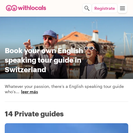
Regístrate
Book your own English
speaking tour guide in
Switzerland
Whatever your passion, there’s a English speaking tour guide
who’s
...
leer más
14 Private guides