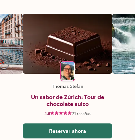
Thomas Stefan
Un sabor de Zúrich: Tour de
chocolate suizo
4,6
21 reseñas
Reservar ahora