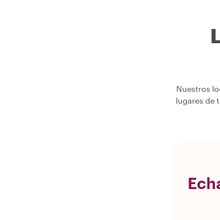
L
Nuestros lo
lugares de 
Echa