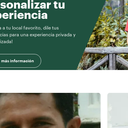
sonalizar tu
eriencia
a tu local favorito, dile tus
cias para una experiencia privada y
izada!
 más información