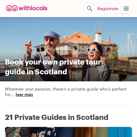
Regístrate
Book your own private tour
guide in Scotland
Whatever your passion, there’s a private guide who’s perfect
for
...
leer más
21 Private Guides in Scotland