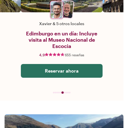
Xavier
&
5 otros locales
Edimburgo en un día: Incluye
visita al Museo Nacional de
Escocia
4,9
655 reseñas
Reservar ahora