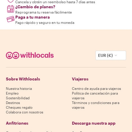
Cancela y obtén un reembolso hasta 7 días antes
¿Cambio de planes?
Reprograma tu reserva fácilmente
Paga a tu manera
Pago rápido y seguro en tu moneda
EUR (€)
Sobre Withlocals
Viajeros
Nuestra historia
Centro de ayuda para viajeros
Empleo
Política de cancelación para
Sostenibilidad
viajeros
Destinos
Términos y condiciones para
Cheques regalo
viajeros
Colabora con nosotros
Anfitriones
Descarga nuestra app