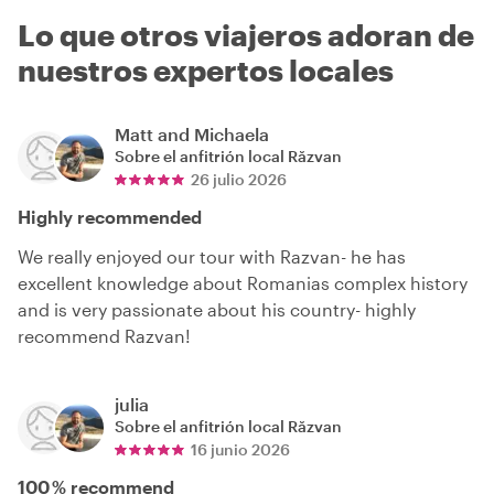
Lo que otros viajeros adoran de
nuestros expertos locales
Matt and Michaela
Sobre el anfitrión local
Răzvan
26 julio 2026
Highly recommended
We really enjoyed our tour with Razvan- he has
excellent knowledge about Romanias complex history
and is very passionate about his country- highly
recommend Razvan!
julia
Sobre el anfitrión local
Răzvan
16 junio 2026
100 % recommend