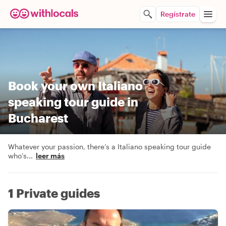
Regístrate
Book your own Italiano
speaking tour guide in
Bucharest
Whatever your passion, there’s a Italiano speaking tour guide
who’s
...
leer más
1 Private guides