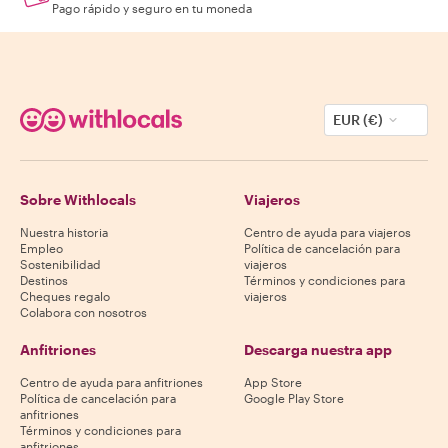
Pago rápido y seguro en tu moneda
EUR (€)
Sobre Withlocals
Viajeros
Nuestra historia
Centro de ayuda para viajeros
Empleo
Política de cancelación para
Sostenibilidad
viajeros
Destinos
Términos y condiciones para
Cheques regalo
viajeros
Colabora con nosotros
Anfitriones
Descarga nuestra app
Centro de ayuda para anfitriones
App Store
Política de cancelación para
Google Play Store
anfitriones
Términos y condiciones para
anfitriones