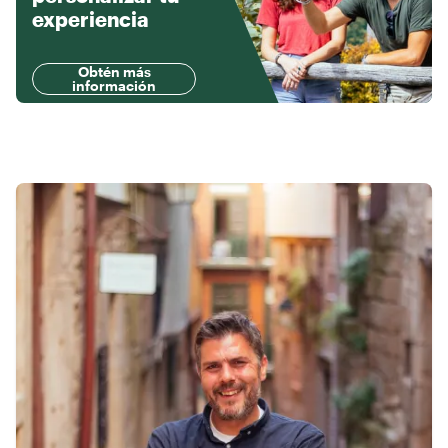
experiencia
Obtén más
información