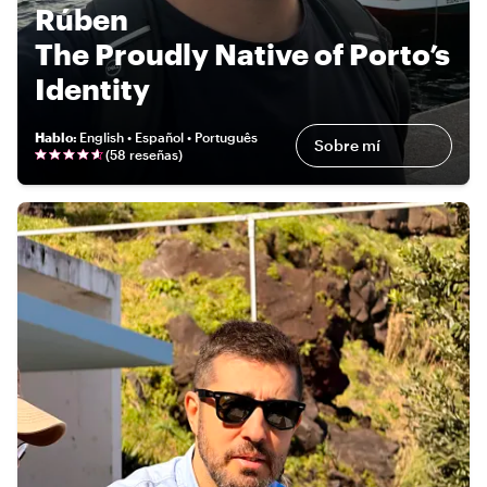
Rúben
The Proudly Native of Porto’s
Identity
Hablo
:
English • Español • Português
Sobre mí
(
58 reseñas
)