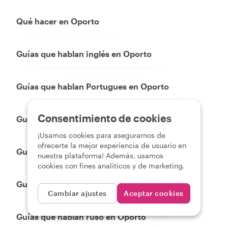
Qué hacer en Oporto
Guías que hablan inglés en Oporto
Guías que hablan Portugues en Oporto
Consentimiento de cookies
Guías que hablan Espanol en Oporto
¡Usamos cookies para asegurarnos de
ofrecerte la mejor experiencia de usuario en
Guías que hablan Francais en Oporto
nuestra plataforma! Además, usamos
cookies con fines analíticos y de marketing.
Guías que hablan alemán en Oporto
Cambiar ajustes
Aceptar cookies
Guías que hablan ruso en Oporto