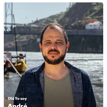
Olá
Yo soy
André