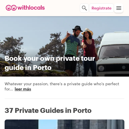
Regístrate
Book your own private tour
guide in Porto
Whatever your passion, there’s a private guide who’s perfect
for
...
leer más
37 Private Guides in Porto