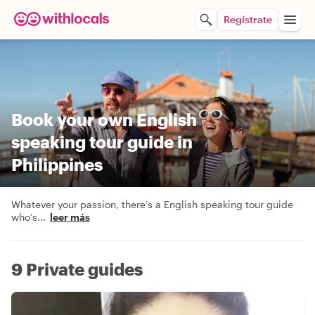
Regístrate
Book your own English
speaking tour guide in
Philippines
Whatever your passion, there’s a English speaking tour guide
who’s
...
leer más
9 Private guides