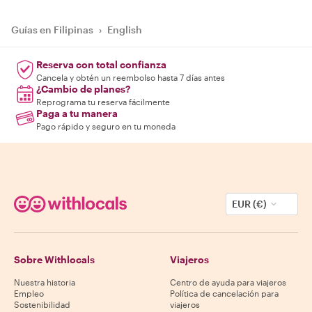
Guías en Filipinas
›
English
Reserva con total confianza
Cancela y obtén un reembolso hasta 7 días antes
¿Cambio de planes?
Reprograma tu reserva fácilmente
Paga a tu manera
Pago rápido y seguro en tu moneda
EUR (€)
Sobre Withlocals
Viajeros
Nuestra historia
Centro de ayuda para viajeros
Empleo
Política de cancelación para
Sostenibilidad
viajeros