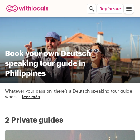
Regístrate
Book your own Deutsch
speaking tour guide in
Philippines
Whatever your passion, there’s a Deutsch speaking tour guide
who’s
...
leer más
2 Private guides