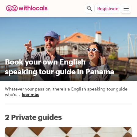
Regístrate
Book your own English
speaking tour guide in Panama
Whatever your passion, there’s a English speaking tour guide
who’s
...
leer más
2 Private guides