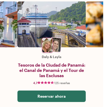
Daly
&
Layla
Tesoros de la Ciudad de Panamá:
el Canal de Panamá y el Tour de
las Esclusas
4,7
125 reseñas
Reservar ahora