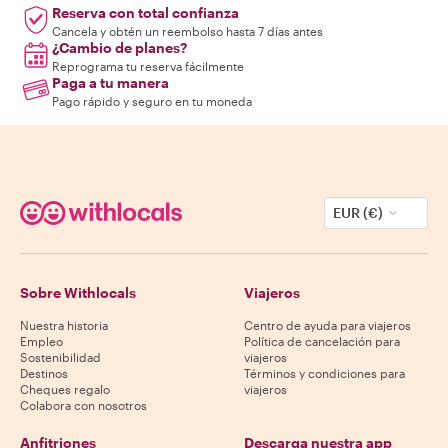
Reserva con total confianza
Cancela y obtén un reembolso hasta 7 días antes
¿Cambio de planes?
Reprograma tu reserva fácilmente
Paga a tu manera
Pago rápido y seguro en tu moneda
EUR (€)
Sobre Withlocals
Viajeros
Nuestra historia
Centro de ayuda para viajeros
Empleo
Política de cancelación para
Sostenibilidad
viajeros
Destinos
Términos y condiciones para
Cheques regalo
viajeros
Colabora con nosotros
Anfitriones
Descarga nuestra app