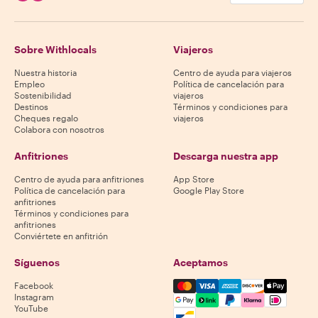
Sobre Withlocals
Viajeros
Nuestra historia
Centro de ayuda para viajeros
Empleo
Política de cancelación para
Sostenibilidad
viajeros
Destinos
Términos y condiciones para
Cheques regalo
viajeros
Colabora con nosotros
Anfitriones
Descarga nuestra app
Centro de ayuda para anfitriones
App Store
Política de cancelación para
Google Play Store
anfitriones
Términos y condiciones para
anfitriones
Conviértete en anfitrión
Síguenos
Aceptamos
Mastercard, Visa, Amex, Di
Facebook
Instagram
YouTube