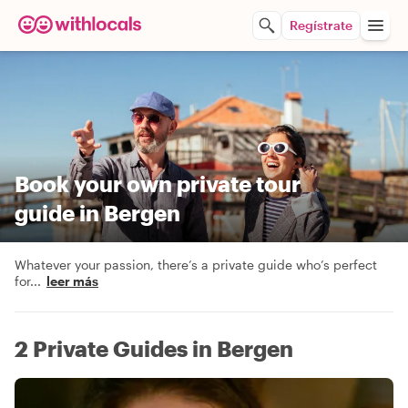
Regístrate
Book your own private tour
guide in Bergen
Whatever your passion, there’s a private guide who’s perfect
for
...
leer más
2 Private Guides in Bergen