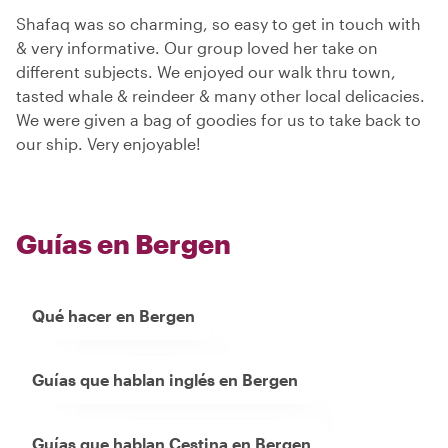
Shafaq was so charming, so easy to get in touch with
& very informative. Our group loved her take on
different subjects. We enjoyed our walk thru town,
tasted whale & reindeer & many other local delicacies.
We were given a bag of goodies for us to take back to
our ship. Very enjoyable!
Guías en Bergen
Qué hacer en Bergen
Guías que hablan inglés en Bergen
Guías que hablan Cestina en Bergen