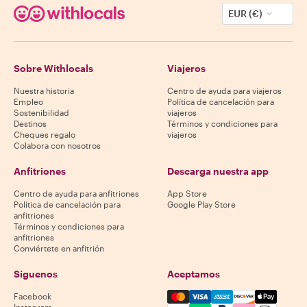
EUR (€)
Sobre Withlocals
Viajeros
Nuestra historia
Centro de ayuda para viajeros
Empleo
Política de cancelación para
Sostenibilidad
viajeros
Destinos
Términos y condiciones para
Cheques regalo
viajeros
Colabora con nosotros
Anfitriones
Descarga nuestra app
Centro de ayuda para anfitriones
App Store
Política de cancelación para
Google Play Store
anfitriones
Términos y condiciones para
anfitriones
Conviértete en anfitrión
Síguenos
Aceptamos
Mastercard, Visa, Amex, Di
Facebook