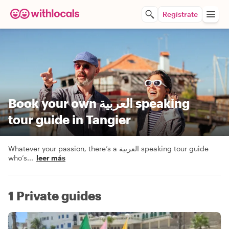
Regístrate
Book your own العربية speaking
tour guide in Tangier
Whatever your passion, there’s a العربية speaking tour guide
who’s
...
leer más
1 Private guides