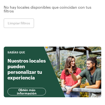
No hay locales disponibles que coincidan con tus
filtros
Limpiar filtros
SABÍAS QUE
Nuestros locales
pueden
personalizar tu
experiencia
Obtén más
información