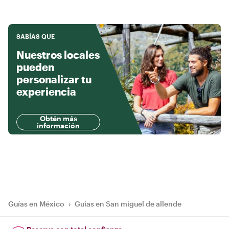
SABÍAS QUE
Nuestros locales
pueden
personalizar tu
experiencia
Obtén más
información
Guías en México
›
Guías en San miguel de allende