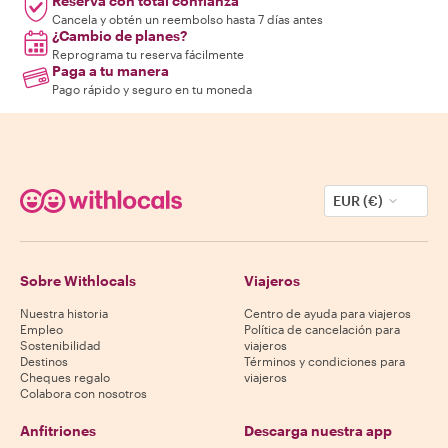
Reserva con total confianza
Cancela y obtén un reembolso hasta 7 días antes
¿Cambio de planes?
Reprograma tu reserva fácilmente
Paga a tu manera
Pago rápido y seguro en tu moneda
EUR (€)
Sobre Withlocals
Viajeros
Nuestra historia
Centro de ayuda para viajeros
Empleo
Política de cancelación para
Sostenibilidad
viajeros
Destinos
Términos y condiciones para
Cheques regalo
viajeros
Colabora con nosotros
Anfitriones
Descarga nuestra app