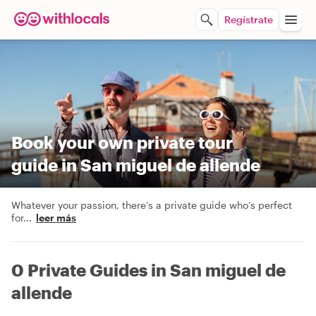
Regístrate
Book your own private tour
guide in San miguel de allende
Whatever your passion, there’s a private guide who’s perfect
for
...
leer más
0 Private Guides in San miguel de
allende