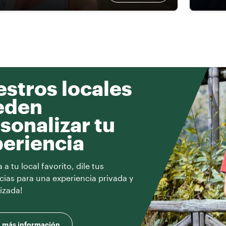
stros locales
eden
sonalizar tu
eriencia
a tu local favorito, dile tus
cias para una experiencia privada y
izada!
 más información