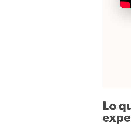
Lo q
expe