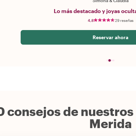
Simona
&
Claudia
Lo más destacado y joyas ocult
4,8
29 reseñas
Reservar ahora
0 consejos de nuestros 
Merida