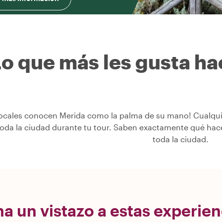
o que más les gusta hac
ocales conocen Merida como la palma de su mano! Cualquie
toda la ciudad durante tu tour. Saben exactamente qué hac
toda la ciudad.
a un vistazo a estas experie