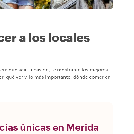
er a los locales
ra que sea tu pasión, te mostrarán los mejores
er, qué ver y, lo más importante, dónde comer en
ncias únicas en Merida