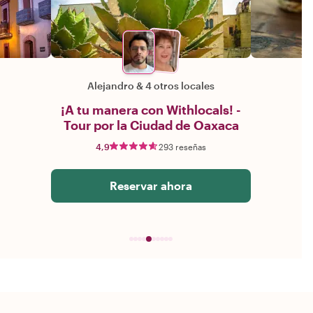
Alejandro
&
4 otros locales
¡A tu manera con Withlocals! -
Tour por la Ciudad de Oaxaca
4,9
293 reseñas
Reservar ahora