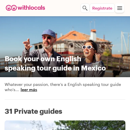
Regístrate
Book your own English
speaking tour guide in Mexico
Whatever your passion, there’s a English speaking tour guide
who’s
...
leer más
31 Private guides