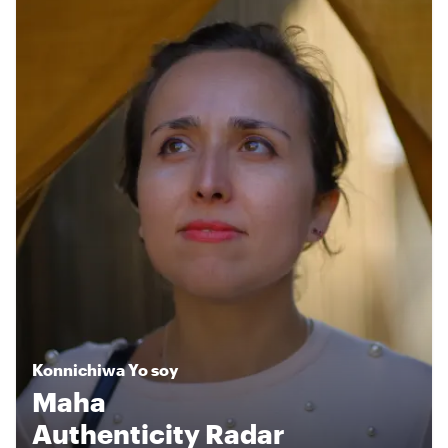
Konnichiwa
Yo soy
Maha
Authenticity Radar