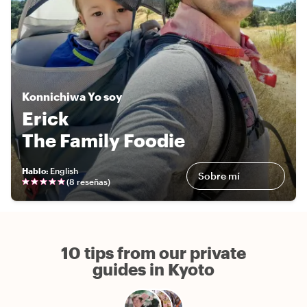
Konnichiwa
Yo soy
Erick
The Family Foodie
Hablo
:
English
Sobre mí
(
8 reseñas
)
10 tips from our private
guides in Kyoto