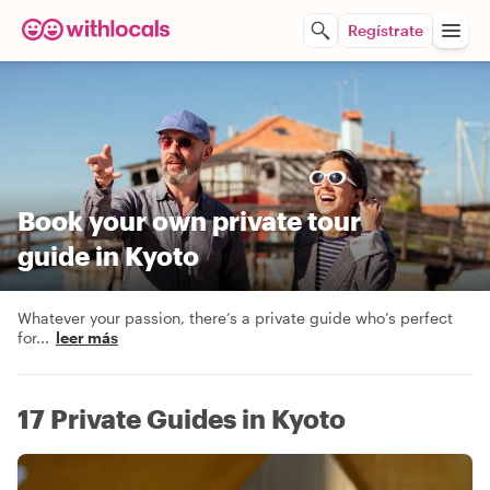
Regístrate
Book your own private tour
guide in Kyoto
Whatever your passion, there’s a private guide who’s perfect
for
...
leer más
17 Private Guides in Kyoto