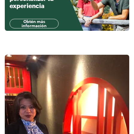
experiencia
Obtén más
información