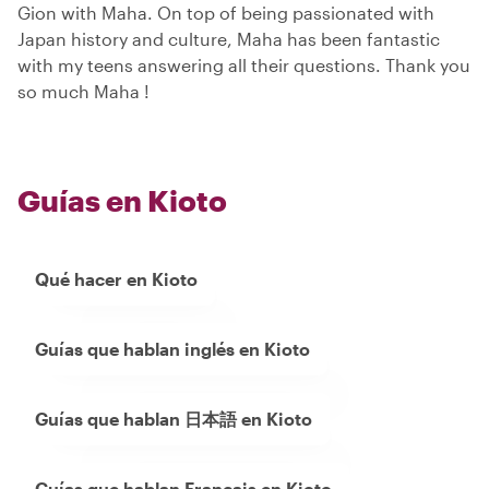
Gion with Maha. On top of being passionated with
Japan history and culture, Maha has been fantastic
with my teens answering all their questions. Thank you
so much Maha !
Guías en Kioto
Qué hacer en Kioto
Guías que hablan inglés en Kioto
Guías que hablan 日本語 en Kioto
Guías que hablan Francais en Kioto