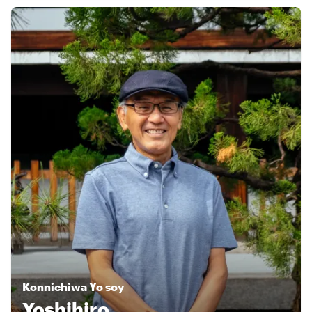
Konnichiwa
Yo soy
Yoshihiro