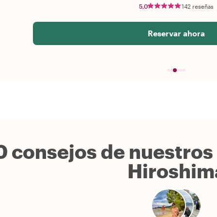
5,0
142 reseñas
Reservar ahora
0 consejos de nuestros 
Hiroshim