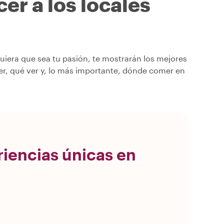
er a los locales
era que sea tu pasión, te mostrarán los mejores
er, qué ver y, lo más importante, dónde comer en
riencias únicas en