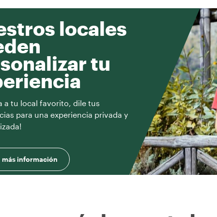
stros locales
eden
sonalizar tu
eriencia
a tu local favorito, dile tus
cias para una experiencia privada y
izada!
 más información