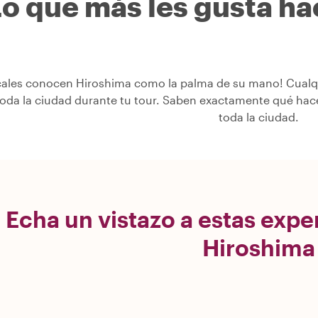
o que más les gusta hac
cales conocen Hiroshima como la palma de su mano! Cualqui
toda la ciudad durante tu tour. Saben exactamente qué hac
toda la ciudad.
Echa un vistazo a estas expe
Hiroshima