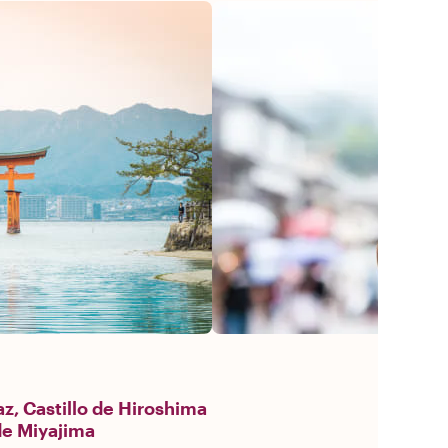
z, Castillo de Hiroshima
 de Miyajima