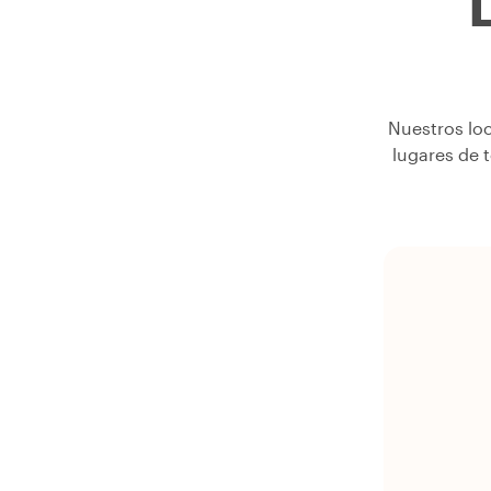
L
Nuestros lo
lugares de 