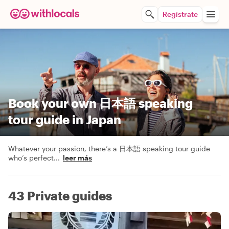
Regístrate
Book your own 日本語 speaking
tour guide in Japan
Whatever your passion, there’s a 日本語 speaking tour guide
who’s perfect
...
leer más
43 Private guides