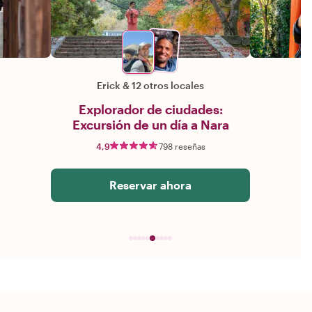
Erick
&
12 otros locales
Explorador de ciudades:
Excursión de un día a Nara
4,9
798 reseñas
Reservar ahora