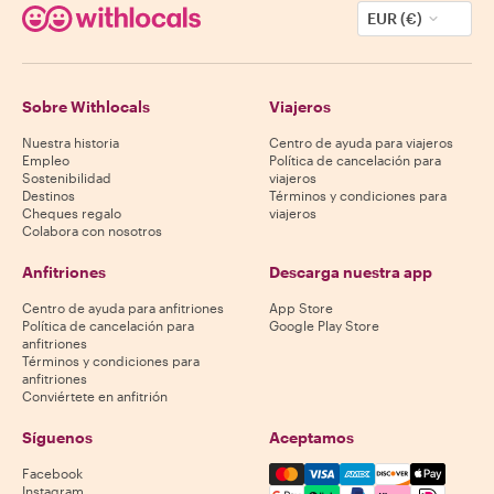
EUR (€)
Sobre Withlocals
Viajeros
Nuestra historia
Centro de ayuda para viajeros
Empleo
Política de cancelación para
Sostenibilidad
viajeros
Destinos
Términos y condiciones para
Cheques regalo
viajeros
Colabora con nosotros
Anfitriones
Descarga nuestra app
Centro de ayuda para anfitriones
App Store
Política de cancelación para
Google Play Store
anfitriones
Términos y condiciones para
anfitriones
Conviértete en anfitrión
Síguenos
Aceptamos
Mastercard, Visa, Amex, Di
Facebook
Instagram