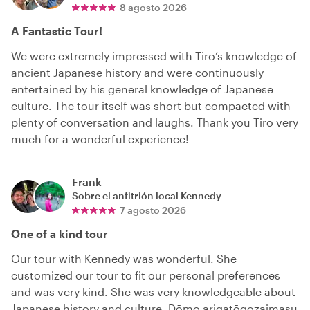
8 agosto 2026
A Fantastic Tour!
We were extremely impressed with Tiro’s knowledge of
ancient Japanese history and were continuously
entertained by his general knowledge of Japanese
culture. The tour itself was short but compacted with
plenty of conversation and laughs. Thank you Tiro very
much for a wonderful experience!
Frank
Sobre el anfitrión local
Kennedy
7 agosto 2026
One of a kind tour
Our tour with Kennedy was wonderful. She
customized our tour to fit our personal preferences
and was very kind. She was very knowledgeable about
Japanese history and culture. Dōmo arigatōgozaimasu