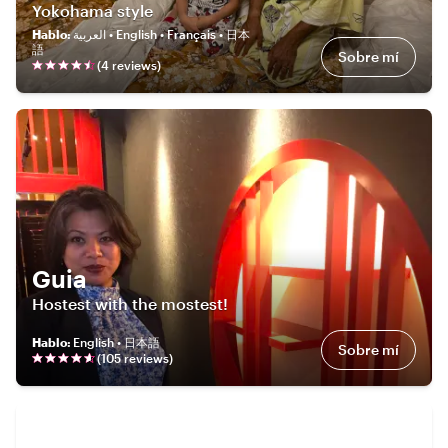
Yokohama style
Hablo
:
العربية • English • Français • 日本
語
Sobre mí
(
4
review
s
)
Guia
Hostest with the mostest!
Hablo
:
English • 日本語
Sobre mí
(
105
review
s
)