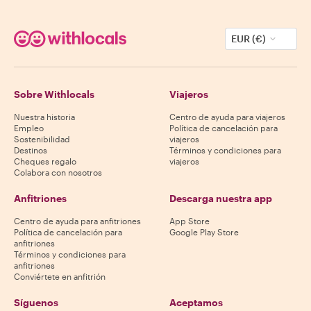
EUR (€)
Sobre Withlocals
Viajeros
Nuestra historia
Centro de ayuda para viajeros
Empleo
Política de cancelación para
Sostenibilidad
viajeros
Destinos
Términos y condiciones para
Cheques regalo
viajeros
Colabora con nosotros
Anfitriones
Descarga nuestra app
Centro de ayuda para anfitriones
App Store
Política de cancelación para
Google Play Store
anfitriones
Términos y condiciones para
anfitriones
Conviértete en anfitrión
Síguenos
Aceptamos