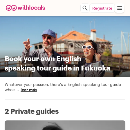
Regístrate
Book your own English
speaking tour guide in Fukuoka
Whatever your passion, there’s a English speaking tour guide
who’s
...
leer más
2 Private guides