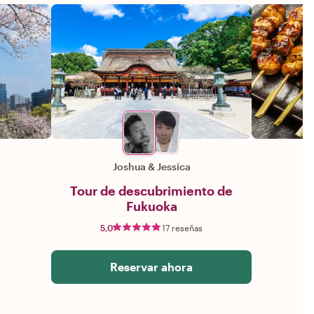
Joshua
&
Jessica
Tour de descubrimiento de
Fukuoka
5,0
17 reseñas
Reservar ahora