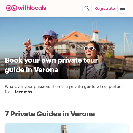
Regístrate
Book your own private tour
guide in Verona
Whatever your passion, there’s a private guide who’s perfect
for
...
leer más
7 Private Guides in Verona