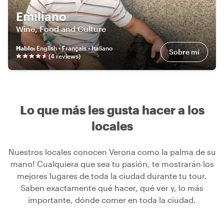
Emiliano
Wine, Food and Culture
Hablo
:
English • Français • Italiano
Sobre mí
(
4
review
s
)
Lo que más les gusta hacer a los
locales
Nuestros locales conocen Verona como la palma de su
mano! Cualquiera que sea tu pasión, te mostrarán los
mejores lugares de toda la ciudad durante tu tour.
Saben exactamente qué hacer, qué ver y, lo más
importante, dónde comer en toda la ciudad.